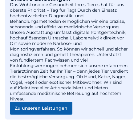
Das Wohl und die Gesundheit Ihres Tieres hat für uns
oberste Priorität – Tag für Tag! Durch den Einsatz
hochentwickelter Diagnostik- und
Behandlungsmethoden ermöglichen wir eine präzise,
schonende und effektive medizinische Versorgung.
Unsere Ausstattung umfasst digitale Röntgentechnik,
hochauflösenden Ultraschall, Laboranalytik direkt vor
Ort sowie moderne Narkose- und
Monitoringverfahren. So können wir schnell und sicher
diagnostizieren und gezielt therapieren. Unterstützt
von fundiertem Fachwissen und viel
Einfühlungsvermögen nehmen sich unsere erfahrenen
Tierärzt:innen Zeit für Ihr Tier – denn jedes Tier verdient
die bestmögliche Versorgung. Ob Hund, Katze, Nager,
Vogel, Reptil oder exotischer Mitbewohner: Wir sind
auf Kleintiere aller Art spezialisiert und bieten
umfassende medizinische Betreuung auf höchstem
Niveau.
Zu unseren Leistungen