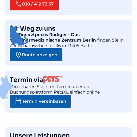
030 / 412 73 57
Ihr Weg zu uns
Die
Tierarztpraxis Rödiger - Das
Veterinärmedizinische Zentrum Berlin
finden Sie in
der Scharnweberstr. 136 in 13405 Berlin
Route anzeigen
Termin via
Vereinbaren Sie Ihren Termin über die
Buchungsplattform PetsXL einfach online.
Termin vereinbaren
Unsere Leistungen