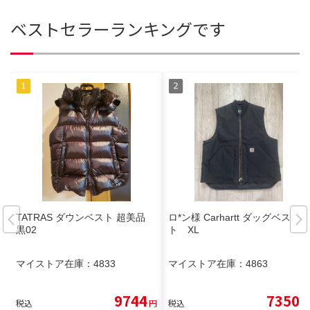
ベストセラーランキングです
TATRAS ダウンベスト 超美品
ロ*ン様 Carhartt ダッグベス
黒02
ト XL
マイストア在庫：
4833
マイストア在庫：
4863
9744
7350
税込
円
税込
円