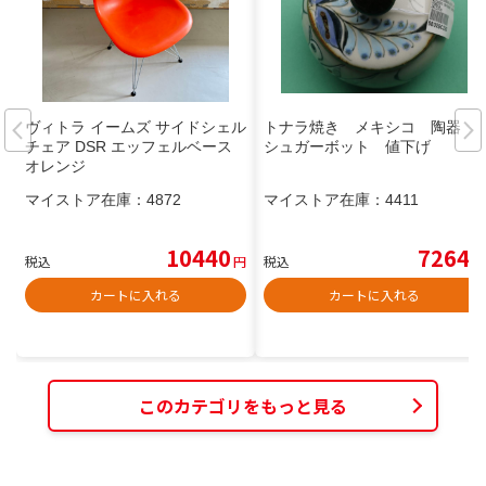
ヴィトラ イームズ サイドシェル
トナラ焼き メキシコ 陶器
チェア DSR エッフェルベース
シュガーボット 値下げ
オレンジ
マイストア在庫：
4872
マイストア在庫：
4411
10440
7264
税込
円
税込
円
カートに入れる
カートに入れる
このカテゴリをもっと見る