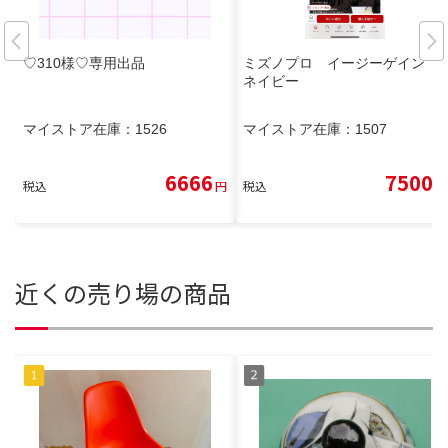
♡310様♡専用出品
ミズノプロ イージーゲイン
ネイビー
マイストア在庫：
1526
マイストア在庫：
1507
6666
7500
税込
円
税込
円
近くの売り場の商品