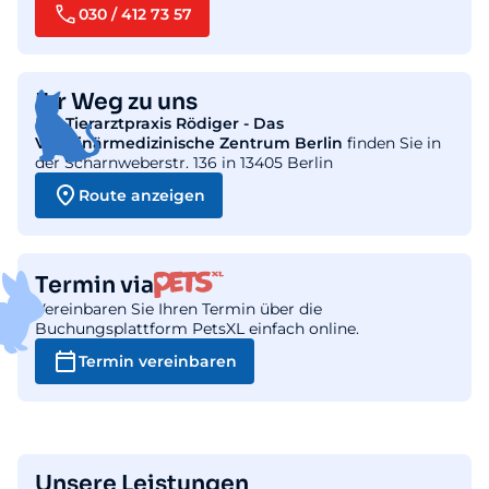
030 / 412 73 57
Ihr Weg zu uns
Die
Tierarztpraxis Rödiger - Das
Veterinärmedizinische Zentrum Berlin
finden Sie in
der Scharnweberstr. 136 in 13405 Berlin
Route anzeigen
Termin via
Vereinbaren Sie Ihren Termin über die
Buchungsplattform PetsXL einfach online.
Termin vereinbaren
Unsere Leistungen