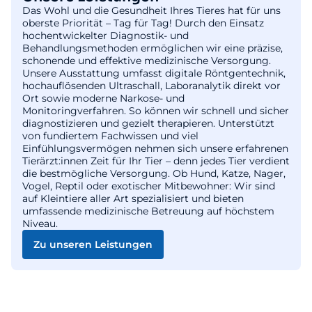
Das Wohl und die Gesundheit Ihres Tieres hat für uns
oberste Priorität – Tag für Tag! Durch den Einsatz
hochentwickelter Diagnostik- und
Behandlungsmethoden ermöglichen wir eine präzise,
schonende und effektive medizinische Versorgung.
Unsere Ausstattung umfasst digitale Röntgentechnik,
hochauflösenden Ultraschall, Laboranalytik direkt vor
Ort sowie moderne Narkose- und
Monitoringverfahren. So können wir schnell und sicher
diagnostizieren und gezielt therapieren. Unterstützt
von fundiertem Fachwissen und viel
Einfühlungsvermögen nehmen sich unsere erfahrenen
Tierärzt:innen Zeit für Ihr Tier – denn jedes Tier verdient
die bestmögliche Versorgung. Ob Hund, Katze, Nager,
Vogel, Reptil oder exotischer Mitbewohner: Wir sind
auf Kleintiere aller Art spezialisiert und bieten
umfassende medizinische Betreuung auf höchstem
Niveau.
Zu unseren Leistungen