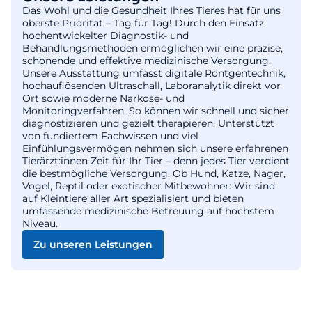
Das Wohl und die Gesundheit Ihres Tieres hat für uns
oberste Priorität – Tag für Tag! Durch den Einsatz
hochentwickelter Diagnostik- und
Behandlungsmethoden ermöglichen wir eine präzise,
schonende und effektive medizinische Versorgung.
Unsere Ausstattung umfasst digitale Röntgentechnik,
hochauflösenden Ultraschall, Laboranalytik direkt vor
Ort sowie moderne Narkose- und
Monitoringverfahren. So können wir schnell und sicher
diagnostizieren und gezielt therapieren. Unterstützt
von fundiertem Fachwissen und viel
Einfühlungsvermögen nehmen sich unsere erfahrenen
Tierärzt:innen Zeit für Ihr Tier – denn jedes Tier verdient
die bestmögliche Versorgung. Ob Hund, Katze, Nager,
Vogel, Reptil oder exotischer Mitbewohner: Wir sind
auf Kleintiere aller Art spezialisiert und bieten
umfassende medizinische Betreuung auf höchstem
Niveau.
Zu unseren Leistungen