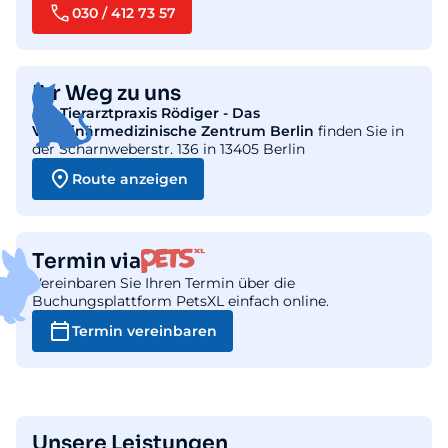
030 / 412 73 57
Ihr Weg zu uns
Die
Tierarztpraxis Rödiger - Das
Veterinärmedizinische Zentrum Berlin
finden Sie in
der Scharnweberstr. 136 in 13405 Berlin
Route anzeigen
Termin via
Vereinbaren Sie Ihren Termin über die
Buchungsplattform PetsXL einfach online.
Termin vereinbaren
Unsere Leistungen