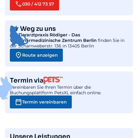
030 / 412 73 57
Ihr Weg zu uns
Die
Tierarztpraxis Rödiger - Das
Veterinärmedizinische Zentrum Berlin
finden Sie in
der Scharnweberstr. 136 in 13405 Berlin
Route anzeigen
Termin via
Vereinbaren Sie Ihren Termin über die
Buchungsplattform PetsXL einfach online.
Termin vereinbaren
Unsere Leistungen