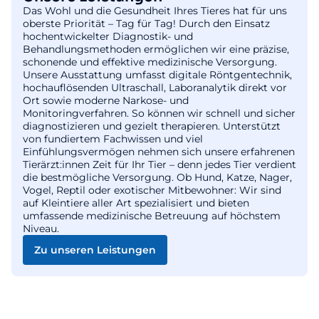
Das Wohl und die Gesundheit Ihres Tieres hat für uns
oberste Priorität – Tag für Tag! Durch den Einsatz
hochentwickelter Diagnostik- und
Behandlungsmethoden ermöglichen wir eine präzise,
schonende und effektive medizinische Versorgung.
Unsere Ausstattung umfasst digitale Röntgentechnik,
hochauflösenden Ultraschall, Laboranalytik direkt vor
Ort sowie moderne Narkose- und
Monitoringverfahren. So können wir schnell und sicher
diagnostizieren und gezielt therapieren. Unterstützt
von fundiertem Fachwissen und viel
Einfühlungsvermögen nehmen sich unsere erfahrenen
Tierärzt:innen Zeit für Ihr Tier – denn jedes Tier verdient
die bestmögliche Versorgung. Ob Hund, Katze, Nager,
Vogel, Reptil oder exotischer Mitbewohner: Wir sind
auf Kleintiere aller Art spezialisiert und bieten
umfassende medizinische Betreuung auf höchstem
Niveau.
Zu unseren Leistungen