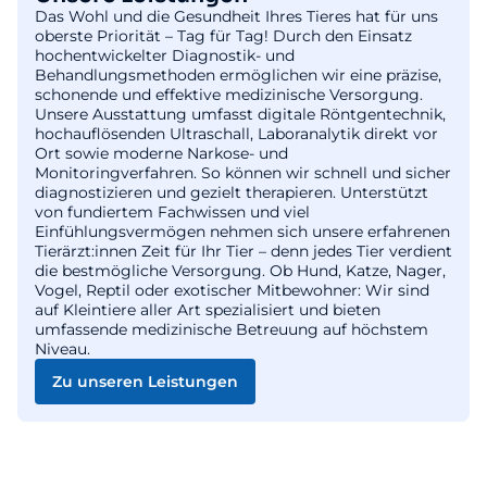
Das Wohl und die Gesundheit Ihres Tieres hat für uns
oberste Priorität – Tag für Tag! Durch den Einsatz
hochentwickelter Diagnostik- und
Behandlungsmethoden ermöglichen wir eine präzise,
schonende und effektive medizinische Versorgung.
Unsere Ausstattung umfasst digitale Röntgentechnik,
hochauflösenden Ultraschall, Laboranalytik direkt vor
Ort sowie moderne Narkose- und
Monitoringverfahren. So können wir schnell und sicher
diagnostizieren und gezielt therapieren. Unterstützt
von fundiertem Fachwissen und viel
Einfühlungsvermögen nehmen sich unsere erfahrenen
Tierärzt:innen Zeit für Ihr Tier – denn jedes Tier verdient
die bestmögliche Versorgung. Ob Hund, Katze, Nager,
Vogel, Reptil oder exotischer Mitbewohner: Wir sind
auf Kleintiere aller Art spezialisiert und bieten
umfassende medizinische Betreuung auf höchstem
Niveau.
Zu unseren Leistungen