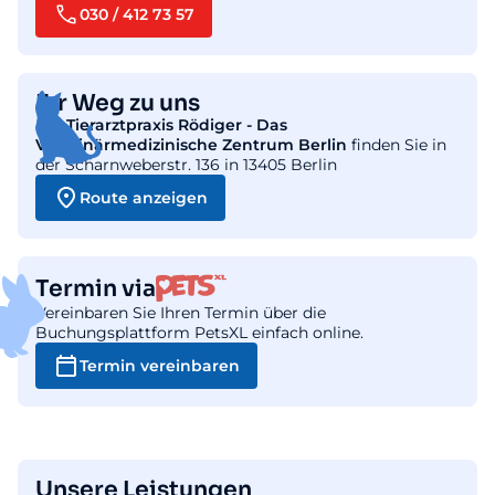
030 / 412 73 57
Ihr Weg zu uns
Die
Tierarztpraxis Rödiger - Das
Veterinärmedizinische Zentrum Berlin
finden Sie in
der Scharnweberstr. 136 in 13405 Berlin
Route anzeigen
Termin via
Vereinbaren Sie Ihren Termin über die
Buchungsplattform PetsXL einfach online.
Termin vereinbaren
Unsere Leistungen