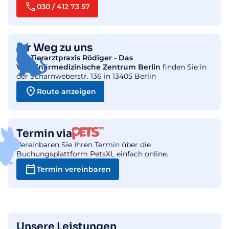
030 / 412 73 57
Ihr Weg zu uns
Die
Tierarztpraxis Rödiger - Das
Veterinärmedizinische Zentrum Berlin
finden Sie in
der Scharnweberstr. 136 in 13405 Berlin
Route anzeigen
Termin via
Vereinbaren Sie Ihren Termin über die
Buchungsplattform PetsXL einfach online.
Termin vereinbaren
Unsere Leistungen