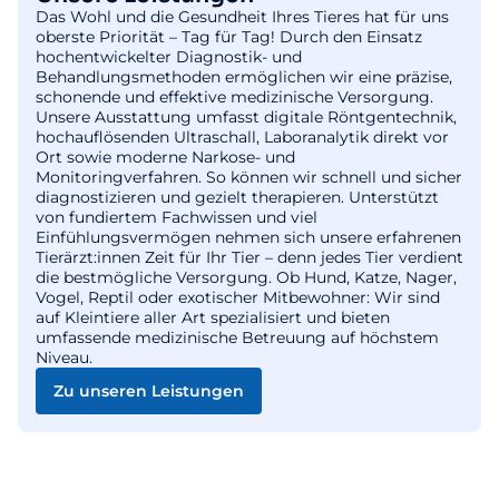
Das Wohl und die Gesundheit Ihres Tieres hat für uns
oberste Priorität – Tag für Tag! Durch den Einsatz
hochentwickelter Diagnostik- und
Behandlungsmethoden ermöglichen wir eine präzise,
schonende und effektive medizinische Versorgung.
Unsere Ausstattung umfasst digitale Röntgentechnik,
hochauflösenden Ultraschall, Laboranalytik direkt vor
Ort sowie moderne Narkose- und
Monitoringverfahren. So können wir schnell und sicher
diagnostizieren und gezielt therapieren. Unterstützt
von fundiertem Fachwissen und viel
Einfühlungsvermögen nehmen sich unsere erfahrenen
Tierärzt:innen Zeit für Ihr Tier – denn jedes Tier verdient
die bestmögliche Versorgung. Ob Hund, Katze, Nager,
Vogel, Reptil oder exotischer Mitbewohner: Wir sind
auf Kleintiere aller Art spezialisiert und bieten
umfassende medizinische Betreuung auf höchstem
Niveau.
Zu unseren Leistungen