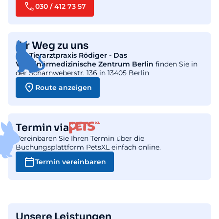
030 / 412 73 57
Ihr Weg zu uns
Die
Tierarztpraxis Rödiger - Das
Veterinärmedizinische Zentrum Berlin
finden Sie in
der Scharnweberstr. 136 in 13405 Berlin
Route anzeigen
Termin via
Vereinbaren Sie Ihren Termin über die
Buchungsplattform PetsXL einfach online.
Termin vereinbaren
Unsere Leistungen