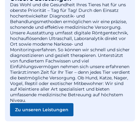
Das Wohl und die Gesundheit Ihres Tieres hat für uns
oberste Priorität – Tag für Tag! Durch den Einsatz
hochentwickelter Diagnostik- und
Behandlungsmethoden ermöglichen wir eine präzise,
schonende und effektive medizinische Versorgung.
Unsere Ausstattung umfasst digitale Röntgentechnik,
hochauflösenden Ultraschall, Laboranalytik direkt vor
Ort sowie moderne Narkose- und
Monitoringverfahren. So können wir schnell und sicher
diagnostizieren und gezielt therapieren. Unterstützt
von fundiertem Fachwissen und viel
Einfühlungsvermögen nehmen sich unsere erfahrenen
Tierärzt:innen Zeit für Ihr Tier – denn jedes Tier verdient
die bestmögliche Versorgung. Ob Hund, Katze, Nager,
Vogel, Reptil oder exotischer Mitbewohner: Wir sind
auf Kleintiere aller Art spezialisiert und bieten
umfassende medizinische Betreuung auf höchstem
Niveau.
Zu unseren Leistungen