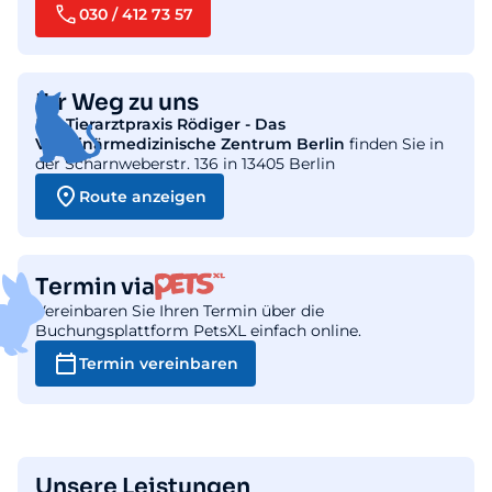
030 / 412 73 57
Ihr Weg zu uns
Die
Tierarztpraxis Rödiger - Das
Veterinärmedizinische Zentrum Berlin
finden Sie in
der Scharnweberstr. 136 in 13405 Berlin
Route anzeigen
Termin via
Vereinbaren Sie Ihren Termin über die
Buchungsplattform PetsXL einfach online.
Termin vereinbaren
Unsere Leistungen