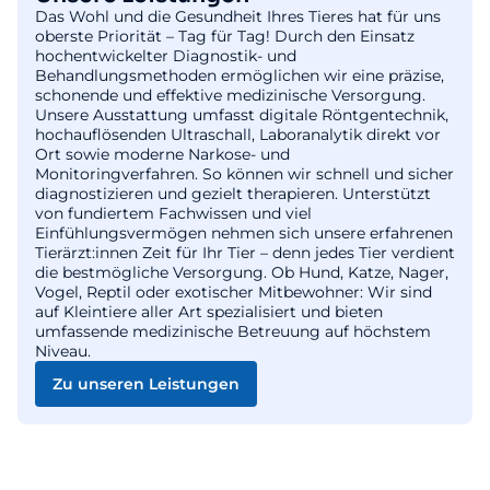
Das Wohl und die Gesundheit Ihres Tieres hat für uns
oberste Priorität – Tag für Tag! Durch den Einsatz
hochentwickelter Diagnostik- und
Behandlungsmethoden ermöglichen wir eine präzise,
schonende und effektive medizinische Versorgung.
Unsere Ausstattung umfasst digitale Röntgentechnik,
hochauflösenden Ultraschall, Laboranalytik direkt vor
Ort sowie moderne Narkose- und
Monitoringverfahren. So können wir schnell und sicher
diagnostizieren und gezielt therapieren. Unterstützt
von fundiertem Fachwissen und viel
Einfühlungsvermögen nehmen sich unsere erfahrenen
Tierärzt:innen Zeit für Ihr Tier – denn jedes Tier verdient
die bestmögliche Versorgung. Ob Hund, Katze, Nager,
Vogel, Reptil oder exotischer Mitbewohner: Wir sind
auf Kleintiere aller Art spezialisiert und bieten
umfassende medizinische Betreuung auf höchstem
Niveau.
Zu unseren Leistungen