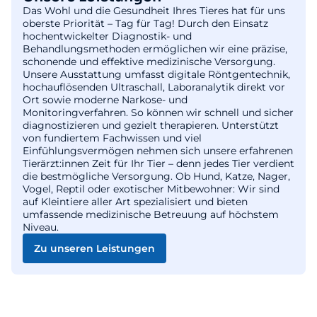
Das Wohl und die Gesundheit Ihres Tieres hat für uns
oberste Priorität – Tag für Tag! Durch den Einsatz
hochentwickelter Diagnostik- und
Behandlungsmethoden ermöglichen wir eine präzise,
schonende und effektive medizinische Versorgung.
Unsere Ausstattung umfasst digitale Röntgentechnik,
hochauflösenden Ultraschall, Laboranalytik direkt vor
Ort sowie moderne Narkose- und
Monitoringverfahren. So können wir schnell und sicher
diagnostizieren und gezielt therapieren. Unterstützt
von fundiertem Fachwissen und viel
Einfühlungsvermögen nehmen sich unsere erfahrenen
Tierärzt:innen Zeit für Ihr Tier – denn jedes Tier verdient
die bestmögliche Versorgung. Ob Hund, Katze, Nager,
Vogel, Reptil oder exotischer Mitbewohner: Wir sind
auf Kleintiere aller Art spezialisiert und bieten
umfassende medizinische Betreuung auf höchstem
Niveau.
Zu unseren Leistungen