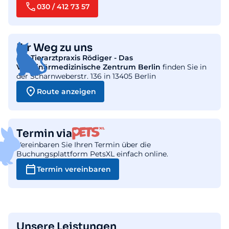
030 / 412 73 57
Ihr Weg zu uns
Die
Tierarztpraxis Rödiger - Das
Veterinärmedizinische Zentrum Berlin
finden Sie in
der Scharnweberstr. 136 in 13405 Berlin
Route anzeigen
Termin via
Vereinbaren Sie Ihren Termin über die
Buchungsplattform PetsXL einfach online.
Termin vereinbaren
Unsere Leistungen