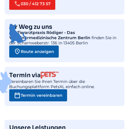
030 / 412 73 57
Ihr Weg zu uns
Die
Tierarztpraxis Rödiger - Das
Veterinärmedizinische Zentrum Berlin
finden Sie in
der Scharnweberstr. 136 in 13405 Berlin
Route anzeigen
Termin via
Vereinbaren Sie Ihren Termin über die
Buchungsplattform PetsXL einfach online.
Termin vereinbaren
Unsere Leistungen