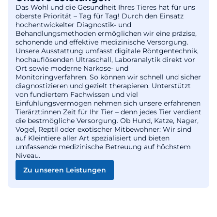
Das Wohl und die Gesundheit Ihres Tieres hat für uns
oberste Priorität – Tag für Tag! Durch den Einsatz
hochentwickelter Diagnostik- und
Behandlungsmethoden ermöglichen wir eine präzise,
schonende und effektive medizinische Versorgung.
Unsere Ausstattung umfasst digitale Röntgentechnik,
hochauflösenden Ultraschall, Laboranalytik direkt vor
Ort sowie moderne Narkose- und
Monitoringverfahren. So können wir schnell und sicher
diagnostizieren und gezielt therapieren. Unterstützt
von fundiertem Fachwissen und viel
Einfühlungsvermögen nehmen sich unsere erfahrenen
Tierärzt:innen Zeit für Ihr Tier – denn jedes Tier verdient
die bestmögliche Versorgung. Ob Hund, Katze, Nager,
Vogel, Reptil oder exotischer Mitbewohner: Wir sind
auf Kleintiere aller Art spezialisiert und bieten
umfassende medizinische Betreuung auf höchstem
Niveau.
Zu unseren Leistungen