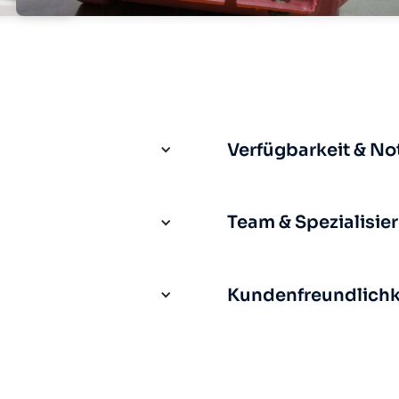
Verfügbarkeit & No
Team & Spezialisie
Kundenfreundlichke