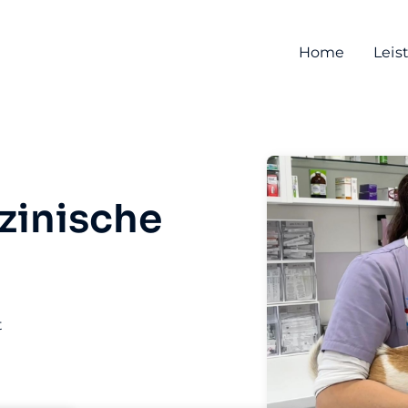
Home
Leis
zinische
t