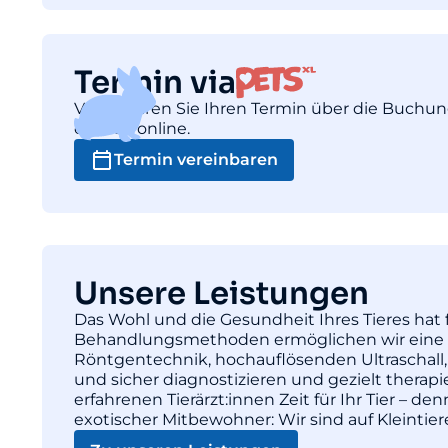
Termin via
Vereinbaren Sie Ihren Termin über die Buchu
einfach online.
Termin vereinbaren
Unsere Leistungen
Das Wohl und die Gesundheit Ihres Tieres hat f
Behandlungsmethoden ermöglichen wir eine pr
Röntgentechnik, hochauflösenden Ultraschall,
und sicher diagnostizieren und gezielt thera
erfahrenen Tierärzt:innen Zeit für Ihr Tier – d
exotischer Mitbewohner: Wir sind auf Kleintie