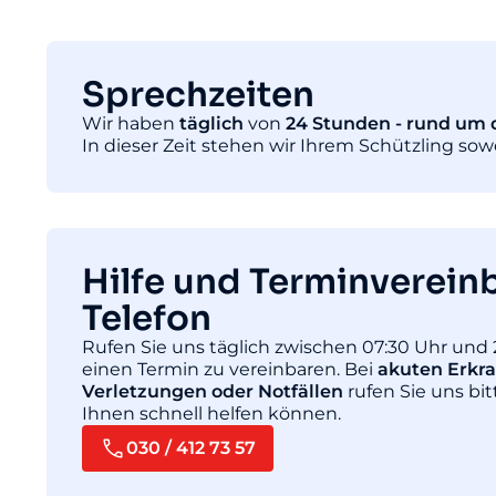
Sprechzeiten
Wir haben
täglich
von
24 Stunden - rund um d
In dieser Zeit stehen wir Ihrem Schützling so
Hilfe und Terminverein
Telefon
Rufen Sie uns täglich zwischen 07:30 Uhr und 
einen Termin zu vereinbaren. Bei
akuten Erkr
Verletzungen oder Notfällen
rufen Sie uns bit
Ihnen schnell helfen können.
030 / 412 73 57