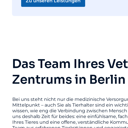
Zu unseren Leistungen
Das Team Ihres Ve
Zentrums in Berlin
Bei uns steht nicht nur die medizinische Versorgu
Mittelpunkt – auch Sie als Tierhalter sind ein wicht
wissen, wie eng die Verbindung zwischen Mensch 
uns deshalb Zeit für beides: eine einfühlsame, fac
Ihres Tieres und eine offene, verständliche Komm
Team aus erfahrenen Tierärzt:innen und engagier