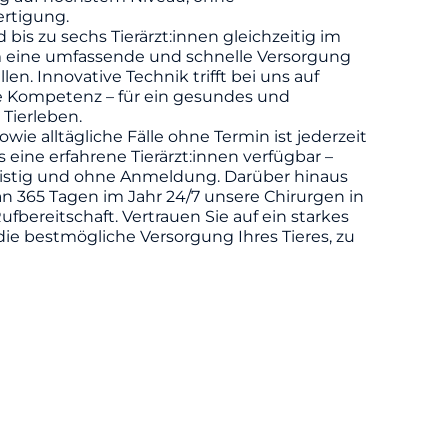
rtigung.
d bis zu sechs Tierärzt:innen gleichzeitig im
m eine umfassende und schnelle Versorgung
llen. Innovative Technik trifft bei uns auf
he Kompetenz – für ein gesundes und
 Tierleben.
owie alltägliche Fälle ohne Termin ist jederzeit
eine erfahrene Tierärzt:innen verfügbar –
ristig und ohne Anmeldung. Darüber hinaus
n 365 Tagen im Jahr 24/7 unsere Chirurgen in
ufbereitschaft. Vertrauen Sie auf ein starkes
die bestmögliche Versorgung Ihres Tieres, zu