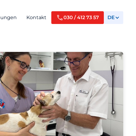
tungen
Kontakt
030 / 412 73 57
DE