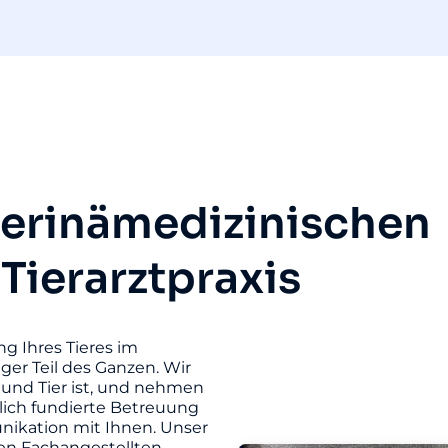
terinämedizinischen
 Tierarztpraxis
ng Ihres Tieres im
iger Teil des Ganzen. Wir
und Tier ist, und nehmen
hlich fundierte Betreuung
unikation mit Ihnen. Unser
ten Fachangestellten