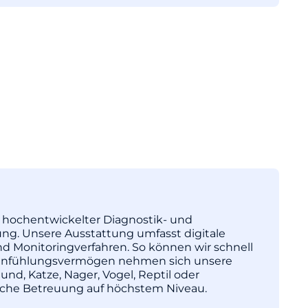
tz hochentwickelter Diagnostik- und
ng. Unsere Ausstattung umfasst digitale
nd Monitoringverfahren. So können wir schnell
l Einfühlungsvermögen nehmen sich unsere
und, Katze, Nager, Vogel, Reptil oder
nische Betreuung auf höchstem Niveau.