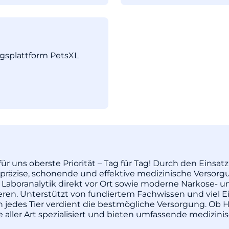
ngsplattform PetsXL
ür uns oberste Priorität – Tag für Tag! Durch den Einsa
äzise, schonende und effektive medizinische Versorgu
 Laboranalytik direkt vor Ort sowie moderne Narkose- u
pieren. Unterstützt von fundiertem Fachwissen und vie
enn jedes Tier verdient die bestmögliche Versorgung. Ob H
re aller Art spezialisiert und bieten umfassende medizi