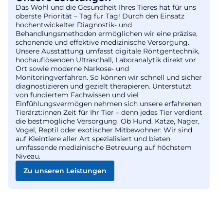
Das Wohl und die Gesundheit Ihres Tieres hat für uns
oberste Priorität – Tag für Tag! Durch den Einsatz
hochentwickelter Diagnostik- und
Behandlungsmethoden ermöglichen wir eine präzise,
schonende und effektive medizinische Versorgung.
Unsere Ausstattung umfasst digitale Röntgentechnik,
hochauflösenden Ultraschall, Laboranalytik direkt vor
Ort sowie moderne Narkose- und
Monitoringverfahren. So können wir schnell und sicher
diagnostizieren und gezielt therapieren. Unterstützt
von fundiertem Fachwissen und viel
Einfühlungsvermögen nehmen sich unsere erfahrenen
Tierärzt:innen Zeit für Ihr Tier – denn jedes Tier verdient
die bestmögliche Versorgung. Ob Hund, Katze, Nager,
Vogel, Reptil oder exotischer Mitbewohner: Wir sind
auf Kleintiere aller Art spezialisiert und bieten
umfassende medizinische Betreuung auf höchstem
Niveau.
Zu unseren Leistungen