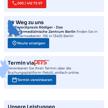
030 / 412 73 57
Ihr Weg zu uns
Die
Tierarztpraxis Rödiger - Das
Veterinärmedizinische Zentrum Berlin
finden Sie in
der Scharnweberstr. 136 in 13405 Berlin
Route anzeigen
Termin via
Vereinbaren Sie Ihren Termin über die
Buchungsplattform PetsXL einfach online.
Termin vereinbaren
Unsere Leistungen