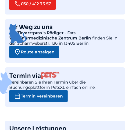
030 / 412 73 57
Ihr Weg zu uns
Die
Tierarztpraxis Rödiger - Das
Veterinärmedizinische Zentrum Berlin
finden Sie in
der Scharnweberstr. 136 in 13405 Berlin
Route anzeigen
Termin via
Vereinbaren Sie Ihren Termin über die
Buchungsplattform PetsXL einfach online.
Termin vereinbaren
Unsere Leistungen