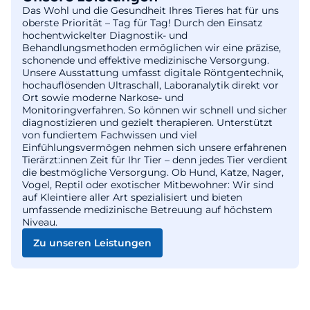
Das Wohl und die Gesundheit Ihres Tieres hat für uns
oberste Priorität – Tag für Tag! Durch den Einsatz
hochentwickelter Diagnostik- und
Behandlungsmethoden ermöglichen wir eine präzise,
schonende und effektive medizinische Versorgung.
Unsere Ausstattung umfasst digitale Röntgentechnik,
hochauflösenden Ultraschall, Laboranalytik direkt vor
Ort sowie moderne Narkose- und
Monitoringverfahren. So können wir schnell und sicher
diagnostizieren und gezielt therapieren. Unterstützt
von fundiertem Fachwissen und viel
Einfühlungsvermögen nehmen sich unsere erfahrenen
Tierärzt:innen Zeit für Ihr Tier – denn jedes Tier verdient
die bestmögliche Versorgung. Ob Hund, Katze, Nager,
Vogel, Reptil oder exotischer Mitbewohner: Wir sind
auf Kleintiere aller Art spezialisiert und bieten
umfassende medizinische Betreuung auf höchstem
Niveau.
Zu unseren Leistungen