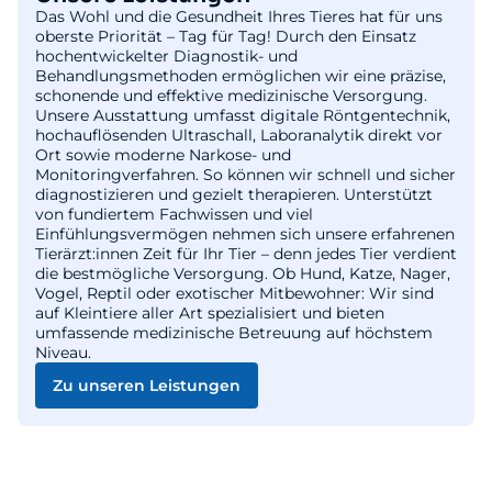
Das Wohl und die Gesundheit Ihres Tieres hat für uns
oberste Priorität – Tag für Tag! Durch den Einsatz
hochentwickelter Diagnostik- und
Behandlungsmethoden ermöglichen wir eine präzise,
schonende und effektive medizinische Versorgung.
Unsere Ausstattung umfasst digitale Röntgentechnik,
hochauflösenden Ultraschall, Laboranalytik direkt vor
Ort sowie moderne Narkose- und
Monitoringverfahren. So können wir schnell und sicher
diagnostizieren und gezielt therapieren. Unterstützt
von fundiertem Fachwissen und viel
Einfühlungsvermögen nehmen sich unsere erfahrenen
Tierärzt:innen Zeit für Ihr Tier – denn jedes Tier verdient
die bestmögliche Versorgung. Ob Hund, Katze, Nager,
Vogel, Reptil oder exotischer Mitbewohner: Wir sind
auf Kleintiere aller Art spezialisiert und bieten
umfassende medizinische Betreuung auf höchstem
Niveau.
Zu unseren Leistungen