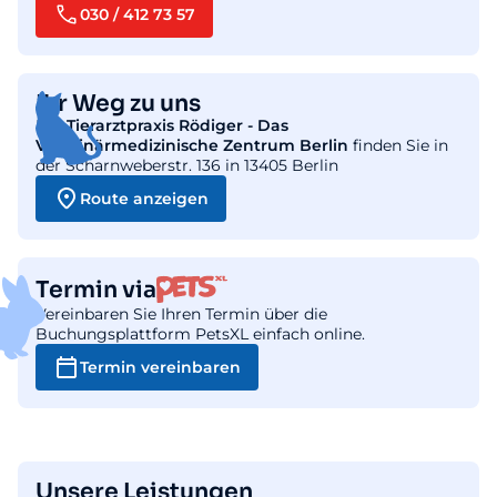
030 / 412 73 57
Ihr Weg zu uns
Die
Tierarztpraxis Rödiger - Das
Veterinärmedizinische Zentrum Berlin
finden Sie in
der Scharnweberstr. 136 in 13405 Berlin
Route anzeigen
Termin via
Vereinbaren Sie Ihren Termin über die
Buchungsplattform PetsXL einfach online.
Termin vereinbaren
Unsere Leistungen