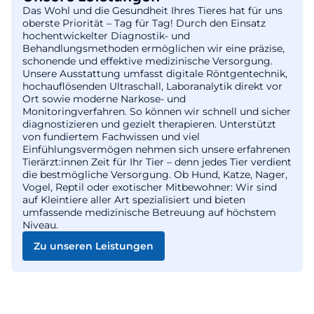
Das Wohl und die Gesundheit Ihres Tieres hat für uns
oberste Priorität – Tag für Tag! Durch den Einsatz
hochentwickelter Diagnostik- und
Behandlungsmethoden ermöglichen wir eine präzise,
schonende und effektive medizinische Versorgung.
Unsere Ausstattung umfasst digitale Röntgentechnik,
hochauflösenden Ultraschall, Laboranalytik direkt vor
Ort sowie moderne Narkose- und
Monitoringverfahren. So können wir schnell und sicher
diagnostizieren und gezielt therapieren. Unterstützt
von fundiertem Fachwissen und viel
Einfühlungsvermögen nehmen sich unsere erfahrenen
Tierärzt:innen Zeit für Ihr Tier – denn jedes Tier verdient
die bestmögliche Versorgung. Ob Hund, Katze, Nager,
Vogel, Reptil oder exotischer Mitbewohner: Wir sind
auf Kleintiere aller Art spezialisiert und bieten
umfassende medizinische Betreuung auf höchstem
Niveau.
Zu unseren Leistungen