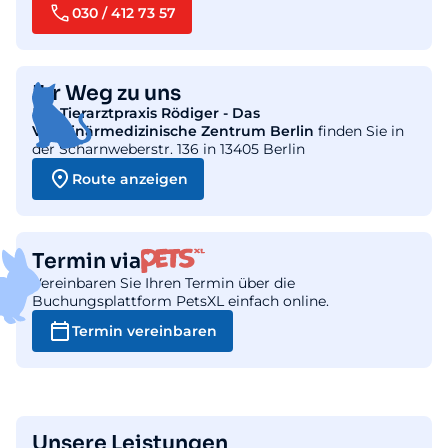
030 / 412 73 57
Ihr Weg zu uns
Die
Tierarztpraxis Rödiger - Das
Veterinärmedizinische Zentrum Berlin
finden Sie in
der Scharnweberstr. 136 in 13405 Berlin
Route anzeigen
Termin via
Vereinbaren Sie Ihren Termin über die
Buchungsplattform PetsXL einfach online.
Termin vereinbaren
Unsere Leistungen