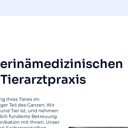
terinämedizinischen
 Tierarztpraxis
ng Ihres Tieres im
iger Teil des Ganzen. Wir
und Tier ist, und nehmen
hlich fundierte Betreuung
unikation mit Ihnen. Unser
ten Fachangestellten