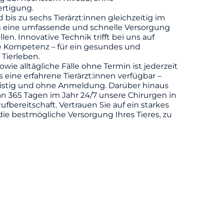
rtigung.
d bis zu sechs Tierärzt:innen gleichzeitig im
m eine umfassende und schnelle Versorgung
llen. Innovative Technik trifft bei uns auf
he Kompetenz – für ein gesundes und
 Tierleben.
owie alltägliche Fälle ohne Termin ist jederzeit
eine erfahrene Tierärzt:innen verfügbar –
ristig und ohne Anmeldung. Darüber hinaus
n 365 Tagen im Jahr 24/7 unsere Chirurgen in
ufbereitschaft. Vertrauen Sie auf ein starkes
die bestmögliche Versorgung Ihres Tieres, zu