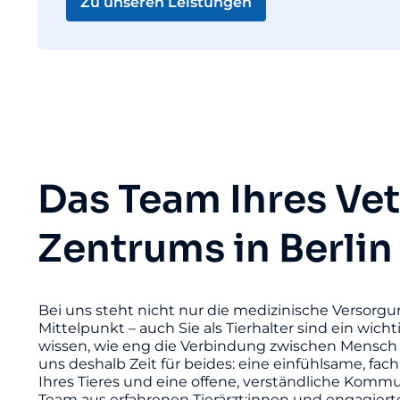
Zu unseren Leistungen
Das Team Ihres Ve
Zentrums in Berlin
Bei uns steht nicht nur die medizinische Versorgu
Mittelpunkt – auch Sie als Tierhalter sind ein wicht
wissen, wie eng die Verbindung zwischen Mensch 
uns deshalb Zeit für beides: eine einfühlsame, fac
Ihres Tieres und eine offene, verständliche Komm
Team aus erfahrenen Tierärzt:innen und engagier