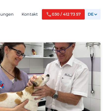
tungen
Kontakt
030 / 412 73 57
DE