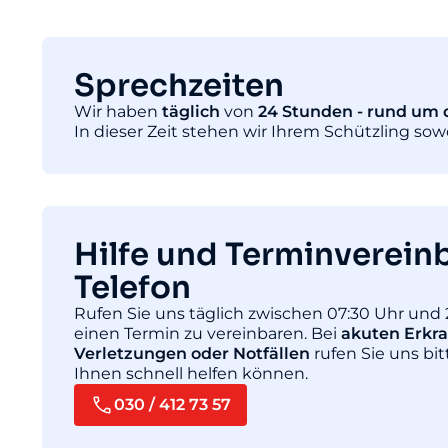
Sprechzeiten
Wir haben
täglich
von
24 Stunden - rund um d
In dieser Zeit stehen wir Ihrem Schützling so
Hilfe und Terminverein
Telefon
Rufen Sie uns täglich zwischen 07:30 Uhr und 
einen Termin zu vereinbaren. Bei
akuten Erkr
Verletzungen oder Notfällen
rufen Sie uns bit
Ihnen schnell helfen können.
030 / 412 73 57