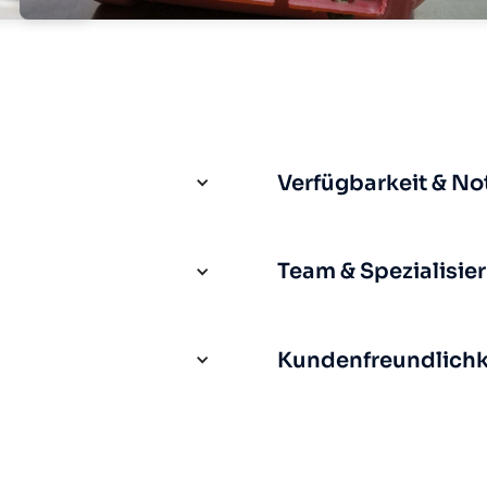
Verfügbarkeit & No
Team & Spezialisie
Kundenfreundlichke