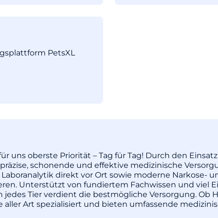
ngsplattform PetsXL
ür uns oberste Priorität – Tag für Tag! Durch den Einsa
äzise, schonende und effektive medizinische Versorgu
 Laboranalytik direkt vor Ort sowie moderne Narkose- u
pieren. Unterstützt von fundiertem Fachwissen und vie
enn jedes Tier verdient die bestmögliche Versorgung. Ob H
re aller Art spezialisiert und bieten umfassende medizi