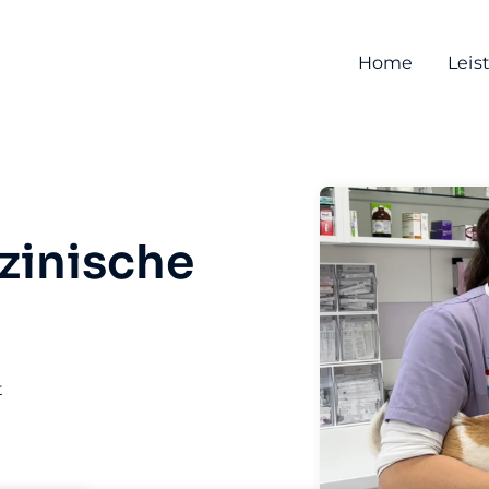
Home
Leis
zinische
t