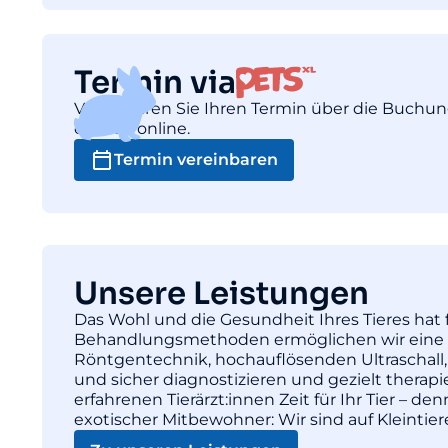
Termin via
Vereinbaren Sie Ihren Termin über die Buchu
einfach online.
Termin vereinbaren
Unsere Leistungen
Das Wohl und die Gesundheit Ihres Tieres hat f
Behandlungsmethoden ermöglichen wir eine pr
Röntgentechnik, hochauflösenden Ultraschall,
und sicher diagnostizieren und gezielt thera
erfahrenen Tierärzt:innen Zeit für Ihr Tier – d
exotischer Mitbewohner: Wir sind auf Kleintie