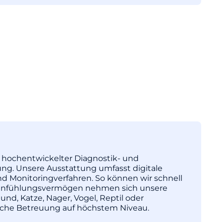
tz hochentwickelter Diagnostik- und
ng. Unsere Ausstattung umfasst digitale
nd Monitoringverfahren. So können wir schnell
l Einfühlungsvermögen nehmen sich unsere
und, Katze, Nager, Vogel, Reptil oder
nische Betreuung auf höchstem Niveau.