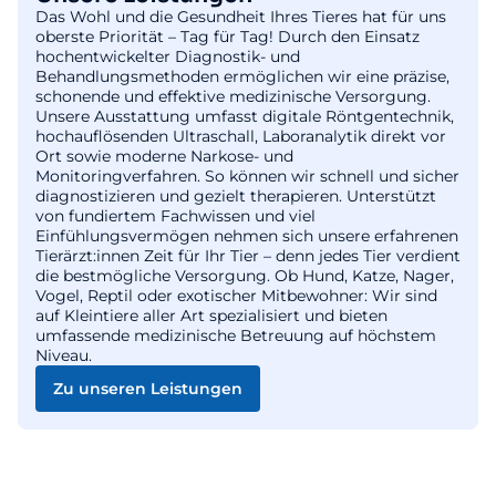
Das Wohl und die Gesundheit Ihres Tieres hat für uns
oberste Priorität – Tag für Tag! Durch den Einsatz
hochentwickelter Diagnostik- und
Behandlungsmethoden ermöglichen wir eine präzise,
schonende und effektive medizinische Versorgung.
Unsere Ausstattung umfasst digitale Röntgentechnik,
hochauflösenden Ultraschall, Laboranalytik direkt vor
Ort sowie moderne Narkose- und
Monitoringverfahren. So können wir schnell und sicher
diagnostizieren und gezielt therapieren. Unterstützt
von fundiertem Fachwissen und viel
Einfühlungsvermögen nehmen sich unsere erfahrenen
Tierärzt:innen Zeit für Ihr Tier – denn jedes Tier verdient
die bestmögliche Versorgung. Ob Hund, Katze, Nager,
Vogel, Reptil oder exotischer Mitbewohner: Wir sind
auf Kleintiere aller Art spezialisiert und bieten
umfassende medizinische Betreuung auf höchstem
Niveau.
Zu unseren Leistungen