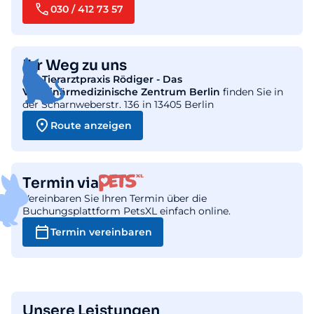
030 / 412 73 57
Ihr Weg zu uns
Die
Tierarztpraxis Rödiger - Das
Veterinärmedizinische Zentrum Berlin
finden Sie in
der Scharnweberstr. 136 in 13405 Berlin
Route anzeigen
Termin via
Vereinbaren Sie Ihren Termin über die
Buchungsplattform PetsXL einfach online.
Termin vereinbaren
Unsere Leistungen