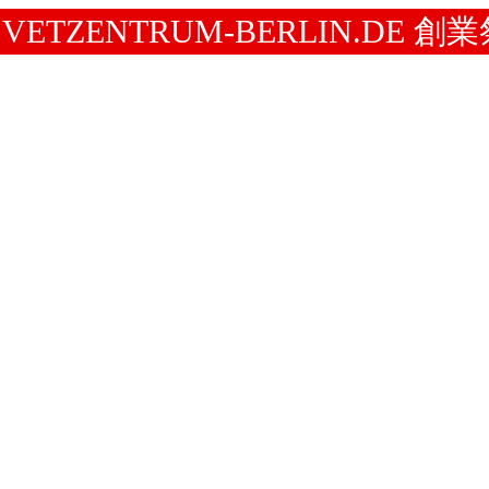
VETZENTRUM-BERLIN.DE 創