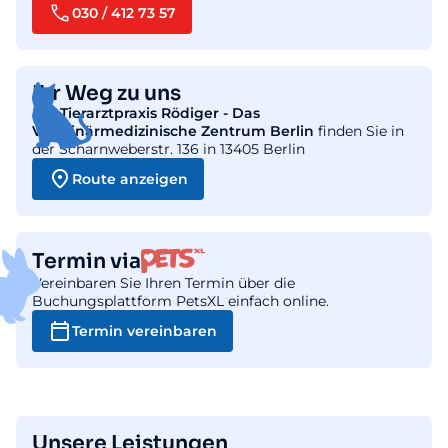
030 / 412 73 57
Ihr Weg zu uns
Die
Tierarztpraxis Rödiger - Das
Veterinärmedizinische Zentrum Berlin
finden Sie in
der Scharnweberstr. 136 in 13405 Berlin
Route anzeigen
Termin via
Vereinbaren Sie Ihren Termin über die
Buchungsplattform PetsXL einfach online.
Termin vereinbaren
Unsere Leistungen