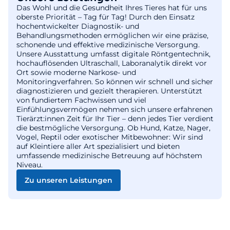
Das Wohl und die Gesundheit Ihres Tieres hat für uns
oberste Priorität – Tag für Tag! Durch den Einsatz
hochentwickelter Diagnostik- und
Behandlungsmethoden ermöglichen wir eine präzise,
schonende und effektive medizinische Versorgung.
Unsere Ausstattung umfasst digitale Röntgentechnik,
hochauflösenden Ultraschall, Laboranalytik direkt vor
Ort sowie moderne Narkose- und
Monitoringverfahren. So können wir schnell und sicher
diagnostizieren und gezielt therapieren. Unterstützt
von fundiertem Fachwissen und viel
Einfühlungsvermögen nehmen sich unsere erfahrenen
Tierärzt:innen Zeit für Ihr Tier – denn jedes Tier verdient
die bestmögliche Versorgung. Ob Hund, Katze, Nager,
Vogel, Reptil oder exotischer Mitbewohner: Wir sind
auf Kleintiere aller Art spezialisiert und bieten
umfassende medizinische Betreuung auf höchstem
Niveau.
Zu unseren Leistungen