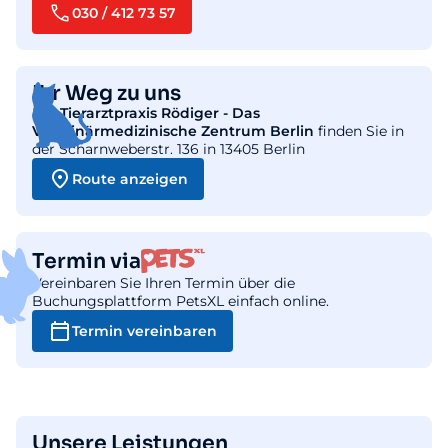
030 / 412 73 57
Ihr Weg zu uns
Die
Tierarztpraxis Rödiger - Das
Veterinärmedizinische Zentrum Berlin
finden Sie in
der Scharnweberstr. 136 in 13405 Berlin
Route anzeigen
Termin via
Vereinbaren Sie Ihren Termin über die
Buchungsplattform PetsXL einfach online.
Termin vereinbaren
Unsere Leistungen