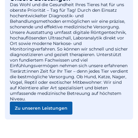
Das Wohl und die Gesundheit Ihres Tieres hat für uns
oberste Priorität – Tag für Tag! Durch den Einsatz
hochentwickelter Diagnostik- und
Behandlungsmethoden ermöglichen wir eine präzise,
schonende und effektive medizinische Versorgung.
Unsere Ausstattung umfasst digitale Röntgentechnik,
hochauflösenden Ultraschall, Laboranalytik direkt vor
Ort sowie moderne Narkose- und
Monitoringverfahren. So können wir schnell und sicher
diagnostizieren und gezielt therapieren. Unterstützt
von fundiertem Fachwissen und viel
Einfühlungsvermögen nehmen sich unsere erfahrenen
Tierärzt:innen Zeit für Ihr Tier – denn jedes Tier verdient
die bestmögliche Versorgung. Ob Hund, Katze, Nager,
Vogel, Reptil oder exotischer Mitbewohner: Wir sind
auf Kleintiere aller Art spezialisiert und bieten
umfassende medizinische Betreuung auf höchstem
Niveau.
Zu unseren Leistungen