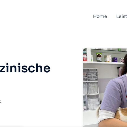
Home
Leis
zinische
t