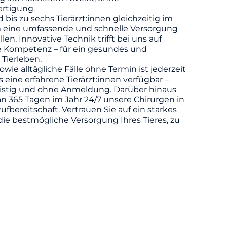
rtigung.
d bis zu sechs Tierärzt:innen gleichzeitig im
m eine umfassende und schnelle Versorgung
llen. Innovative Technik trifft bei uns auf
he Kompetenz – für ein gesundes und
 Tierleben.
owie alltägliche Fälle ohne Termin ist jederzeit
eine erfahrene Tierärzt:innen verfügbar –
ristig und ohne Anmeldung. Darüber hinaus
n 365 Tagen im Jahr 24/7 unsere Chirurgen in
ufbereitschaft. Vertrauen Sie auf ein starkes
die bestmögliche Versorgung Ihres Tieres, zu