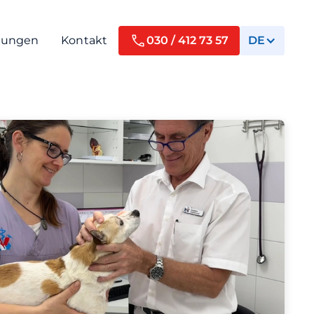
tungen
Kontakt
030 / 412 73 57
DE