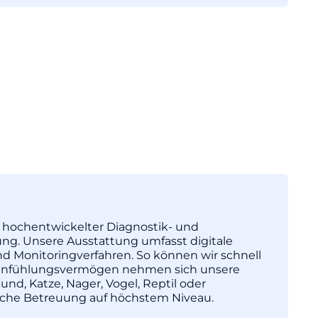
tz hochentwickelter Diagnostik- und
ng. Unsere Ausstattung umfasst digitale
nd Monitoringverfahren. So können wir schnell
l Einfühlungsvermögen nehmen sich unsere
und, Katze, Nager, Vogel, Reptil oder
nische Betreuung auf höchstem Niveau.