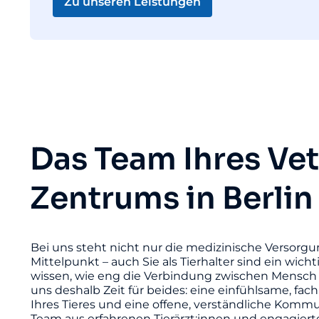
Zu unseren Leistungen
Das Team Ihres Ve
Zentrums in Berlin
Bei uns steht nicht nur die medizinische Versorgu
Mittelpunkt – auch Sie als Tierhalter sind ein wicht
wissen, wie eng die Verbindung zwischen Mensch 
uns deshalb Zeit für beides: eine einfühlsame, fac
Ihres Tieres und eine offene, verständliche Komm
Team aus erfahrenen Tierärzt:innen und engagier