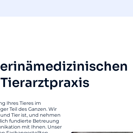
terinämedizinischen
 Tierarztpraxis
ng Ihres Tieres im
iger Teil des Ganzen. Wir
und Tier ist, und nehmen
hlich fundierte Betreuung
unikation mit Ihnen. Unser
ten Fachangestellten