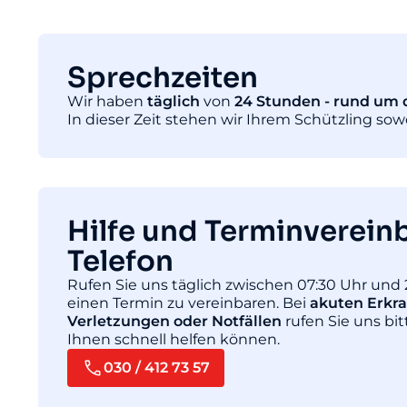
Sprechzeiten
Wir haben
täglich
von
24 Stunden - rund um d
In dieser Zeit stehen wir Ihrem Schützling so
Hilfe und Terminverein
Telefon
Rufen Sie uns täglich zwischen 07:30 Uhr und 
einen Termin zu vereinbaren. Bei
akuten Erkr
Verletzungen oder Notfällen
rufen Sie uns bit
Ihnen schnell helfen können.
030 / 412 73 57