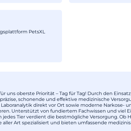
ngsplattform PetsXL
ür uns oberste Priorität – Tag für Tag! Durch den Einsa
äzise, schonende und effektive medizinische Versorgu
 Laboranalytik direkt vor Ort sowie moderne Narkose- u
pieren. Unterstützt von fundiertem Fachwissen und vie
enn jedes Tier verdient die bestmögliche Versorgung. Ob H
re aller Art spezialisiert und bieten umfassende medizi