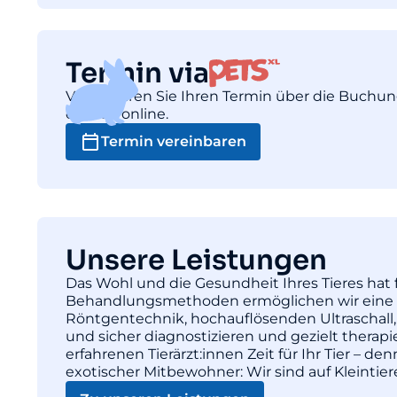
Termin via
Vereinbaren Sie Ihren Termin über die Buchu
einfach online.
Termin vereinbaren
Unsere Leistungen
Das Wohl und die Gesundheit Ihres Tieres hat f
Behandlungsmethoden ermöglichen wir eine pr
Röntgentechnik, hochauflösenden Ultraschall,
und sicher diagnostizieren und gezielt thera
erfahrenen Tierärzt:innen Zeit für Ihr Tier – d
exotischer Mitbewohner: Wir sind auf Kleintie