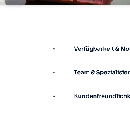
Verfügbarkeit & No
Team & Spezialisie
Kundenfreundlichke