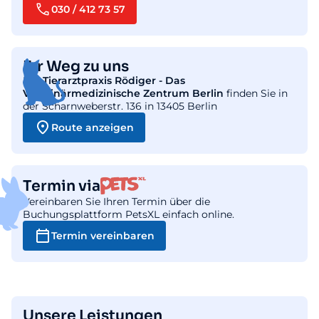
030 / 412 73 57
Ihr Weg zu uns
Die
Tierarztpraxis Rödiger - Das
Veterinärmedizinische Zentrum Berlin
finden Sie in
der Scharnweberstr. 136 in 13405 Berlin
Route anzeigen
Termin via
Vereinbaren Sie Ihren Termin über die
Buchungsplattform PetsXL einfach online.
Termin vereinbaren
Unsere Leistungen