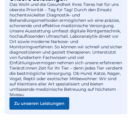
Das Wohl und die Gesundheit Ihres Tieres hat für uns
oberste Priorität – Tag für Tag! Durch den Einsatz
hochentwickelter Diagnostik- und
Behandlungsmethoden ermöglichen wir eine präzise,
schonende und effektive medizinische Versorgung.
Unsere Ausstattung umfasst digitale Röntgentechnik,
hochauflösenden Ultraschall, Laboranalytik direkt vor
Ort sowie moderne Narkose- und
Monitoringverfahren. So können wir schnell und sicher
diagnostizieren und gezielt therapieren. Unterstützt
von fundiertem Fachwissen und viel
Einfühlungsvermögen nehmen sich unsere erfahrenen
Tierärzt:innen Zeit für Ihr Tier – denn jedes Tier verdient
die bestmögliche Versorgung. Ob Hund, Katze, Nager,
Vogel, Reptil oder exotischer Mitbewohner: Wir sind
auf Kleintiere aller Art spezialisiert und bieten
umfassende medizinische Betreuung auf höchstem
Niveau.
Zu unseren Leistungen