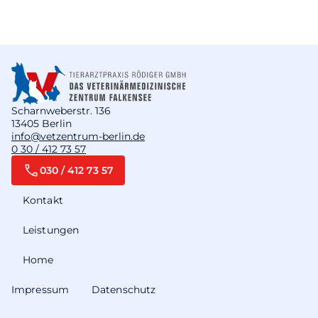
Scharnweberstr. 136
13405 Berlin
info@vetzentrum-berlin.de
0 30 / 412 73 57
030 / 412 73 57
Kontakt
Leistungen
Home
Impressum
Datenschutz