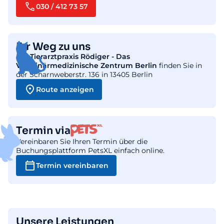
030 / 412 73 57
Ihr Weg zu uns
Die
Tierarztpraxis Rödiger - Das
Veterinärmedizinische Zentrum Berlin
finden Sie in
der Scharnweberstr. 136 in 13405 Berlin
Route anzeigen
Termin via
Vereinbaren Sie Ihren Termin über die
Buchungsplattform PetsXL einfach online.
Termin vereinbaren
Unsere Leistungen