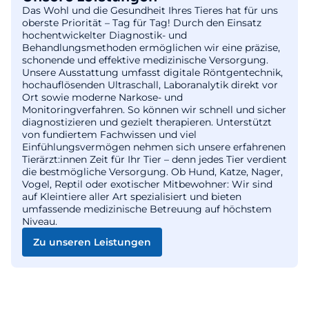
Das Wohl und die Gesundheit Ihres Tieres hat für uns
oberste Priorität – Tag für Tag! Durch den Einsatz
hochentwickelter Diagnostik- und
Behandlungsmethoden ermöglichen wir eine präzise,
schonende und effektive medizinische Versorgung.
Unsere Ausstattung umfasst digitale Röntgentechnik,
hochauflösenden Ultraschall, Laboranalytik direkt vor
Ort sowie moderne Narkose- und
Monitoringverfahren. So können wir schnell und sicher
diagnostizieren und gezielt therapieren. Unterstützt
von fundiertem Fachwissen und viel
Einfühlungsvermögen nehmen sich unsere erfahrenen
Tierärzt:innen Zeit für Ihr Tier – denn jedes Tier verdient
die bestmögliche Versorgung. Ob Hund, Katze, Nager,
Vogel, Reptil oder exotischer Mitbewohner: Wir sind
auf Kleintiere aller Art spezialisiert und bieten
umfassende medizinische Betreuung auf höchstem
Niveau.
Zu unseren Leistungen