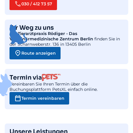
030 / 412 73 57
Ihr Weg zu uns
Die
Tierarztpraxis Rödiger - Das
Veterinärmedizinische Zentrum Berlin
finden Sie in
der Scharnweberstr. 136 in 13405 Berlin
Route anzeigen
Termin via
Vereinbaren Sie Ihren Termin über die
Buchungsplattform PetsXL einfach online.
Termin vereinbaren
Unsere Leistungen