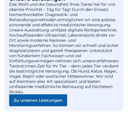
Das Wohl und die Gesundheit Ihres Tieres hat für uns
oberste Priorität – Tag für Tag! Durch den Einsatz
hochentwickelter Diagnostik- und
Behandlungsmethoden ermöglichen wir eine präzise,
schonende und effektive medizinische Versorgung.
Unsere Ausstattung umfasst digitale Röntgentechnik,
hochauflösenden Ultraschall, Laboranalytik direkt vor
Ort sowie moderne Narkose- und
Monitoringverfahren. So können wir schnell und sicher
diagnostizieren und gezielt therapieren. Unterstützt
von fundiertem Fachwissen und viel
Einfühlungsvermögen nehmen sich unsere erfahrenen
Tierärzt:innen Zeit für Ihr Tier – denn jedes Tier verdient
die bestmögliche Versorgung. Ob Hund, Katze, Nager,
Vogel, Reptil oder exotischer Mitbewohner: Wir sind
auf Kleintiere aller Art spezialisiert und bieten
umfassende medizinische Betreuung auf höchstem
Niveau.
Zu unseren Leistungen