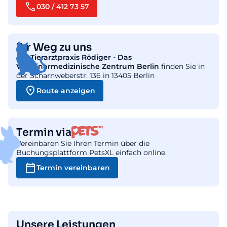
030 / 412 73 57
Ihr Weg zu uns
Die
Tierarztpraxis Rödiger - Das
Veterinärmedizinische Zentrum Berlin
finden Sie in
der Scharnweberstr. 136 in 13405 Berlin
Route anzeigen
Termin via
Vereinbaren Sie Ihren Termin über die
Buchungsplattform PetsXL einfach online.
Termin vereinbaren
Unsere Leistungen