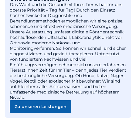
Das Wohl und die Gesundheit Ihres Tieres hat für uns
oberste Priorität – Tag für Tag! Durch den Einsatz
hochentwickelter Diagnostik- und
Behandlungsmethoden ermöglichen wir eine präzise,
schonende und effektive medizinische Versorgung.
Unsere Ausstattung umfasst digitale Röntgentechnik,
hochauflösenden Ultraschall, Laboranalytik direkt vor
Ort sowie moderne Narkose- und
Monitoringverfahren. So können wir schnell und sicher
diagnostizieren und gezielt therapieren. Unterstützt
von fundiertem Fachwissen und viel
Einfühlungsvermögen nehmen sich unsere erfahrenen
Tierärzt:innen Zeit für Ihr Tier – denn jedes Tier verdient
die bestmögliche Versorgung. Ob Hund, Katze, Nager,
Vogel, Reptil oder exotischer Mitbewohner: Wir sind
auf Kleintiere aller Art spezialisiert und bieten
umfassende medizinische Betreuung auf höchstem
Niveau.
Zu unseren Leistungen