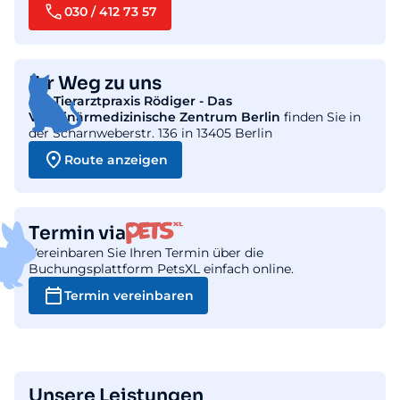
030 / 412 73 57
Ihr Weg zu uns
Die
Tierarztpraxis Rödiger - Das
Veterinärmedizinische Zentrum Berlin
finden Sie in
der Scharnweberstr. 136 in 13405 Berlin
Route anzeigen
Termin via
Vereinbaren Sie Ihren Termin über die
Buchungsplattform PetsXL einfach online.
Termin vereinbaren
Unsere Leistungen