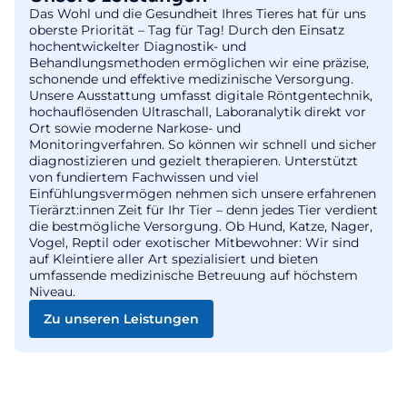
Das Wohl und die Gesundheit Ihres Tieres hat für uns
oberste Priorität – Tag für Tag! Durch den Einsatz
hochentwickelter Diagnostik- und
Behandlungsmethoden ermöglichen wir eine präzise,
schonende und effektive medizinische Versorgung.
Unsere Ausstattung umfasst digitale Röntgentechnik,
hochauflösenden Ultraschall, Laboranalytik direkt vor
Ort sowie moderne Narkose- und
Monitoringverfahren. So können wir schnell und sicher
diagnostizieren und gezielt therapieren. Unterstützt
von fundiertem Fachwissen und viel
Einfühlungsvermögen nehmen sich unsere erfahrenen
Tierärzt:innen Zeit für Ihr Tier – denn jedes Tier verdient
die bestmögliche Versorgung. Ob Hund, Katze, Nager,
Vogel, Reptil oder exotischer Mitbewohner: Wir sind
auf Kleintiere aller Art spezialisiert und bieten
umfassende medizinische Betreuung auf höchstem
Niveau.
Zu unseren Leistungen