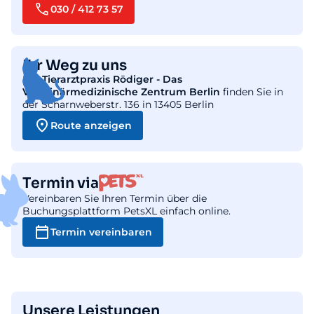
030 / 412 73 57
Ihr Weg zu uns
Die
Tierarztpraxis Rödiger - Das
Veterinärmedizinische Zentrum Berlin
finden Sie in
der Scharnweberstr. 136 in 13405 Berlin
Route anzeigen
Termin via
Vereinbaren Sie Ihren Termin über die
Buchungsplattform PetsXL einfach online.
Termin vereinbaren
Unsere Leistungen