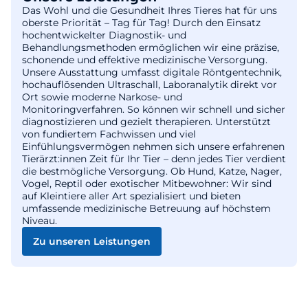
Das Wohl und die Gesundheit Ihres Tieres hat für uns
oberste Priorität – Tag für Tag! Durch den Einsatz
hochentwickelter Diagnostik- und
Behandlungsmethoden ermöglichen wir eine präzise,
schonende und effektive medizinische Versorgung.
Unsere Ausstattung umfasst digitale Röntgentechnik,
hochauflösenden Ultraschall, Laboranalytik direkt vor
Ort sowie moderne Narkose- und
Monitoringverfahren. So können wir schnell und sicher
diagnostizieren und gezielt therapieren. Unterstützt
von fundiertem Fachwissen und viel
Einfühlungsvermögen nehmen sich unsere erfahrenen
Tierärzt:innen Zeit für Ihr Tier – denn jedes Tier verdient
die bestmögliche Versorgung. Ob Hund, Katze, Nager,
Vogel, Reptil oder exotischer Mitbewohner: Wir sind
auf Kleintiere aller Art spezialisiert und bieten
umfassende medizinische Betreuung auf höchstem
Niveau.
Zu unseren Leistungen