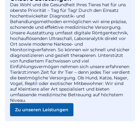
Das Wohl und die Gesundheit Ihres Tieres hat für uns
oberste Priorität – Tag für Tag! Durch den Einsatz
hochentwickelter Diagnostik- und
Behandlungsmethoden ermöglichen wir eine präzise,
schonende und effektive medizinische Versorgung.
Unsere Ausstattung umfasst digitale Röntgentechnik,
hochauflösenden Ultraschall, Laboranalytik direkt vor
Ort sowie moderne Narkose- und
Monitoringverfahren. So können wir schnell und sicher
diagnostizieren und gezielt therapieren. Unterstützt
von fundiertem Fachwissen und viel
Einfühlungsvermögen nehmen sich unsere erfahrenen
Tierärzt:innen Zeit für Ihr Tier – denn jedes Tier verdient
die bestmögliche Versorgung. Ob Hund, Katze, Nager,
Vogel, Reptil oder exotischer Mitbewohner: Wir sind
auf Kleintiere aller Art spezialisiert und bieten
umfassende medizinische Betreuung auf höchstem
Niveau.
Zu unseren Leistungen