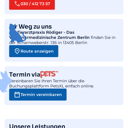
030 / 412 73 57
Ihr Weg zu uns
Die
Tierarztpraxis Rödiger - Das
Veterinärmedizinische Zentrum Berlin
finden Sie in
der Scharnweberstr. 136 in 13405 Berlin
Route anzeigen
Termin via
Vereinbaren Sie Ihren Termin über die
Buchungsplattform PetsXL einfach online.
Termin vereinbaren
Unsere Leistungen