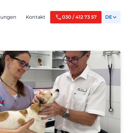
tungen
Kontakt
030 / 412 73 57
DE