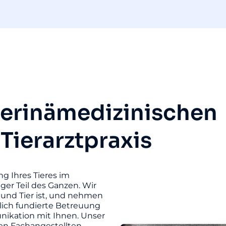
terinämedizinischen
 Tierarztpraxis
ng Ihres Tieres im
iger Teil des Ganzen. Wir
und Tier ist, und nehmen
hlich fundierte Betreuung
unikation mit Ihnen. Unser
ten Fachangestellten