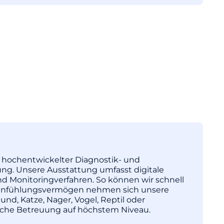
tz hochentwickelter Diagnostik- und
ng. Unsere Ausstattung umfasst digitale
nd Monitoringverfahren. So können wir schnell
l Einfühlungsvermögen nehmen sich unsere
und, Katze, Nager, Vogel, Reptil oder
nische Betreuung auf höchstem Niveau.