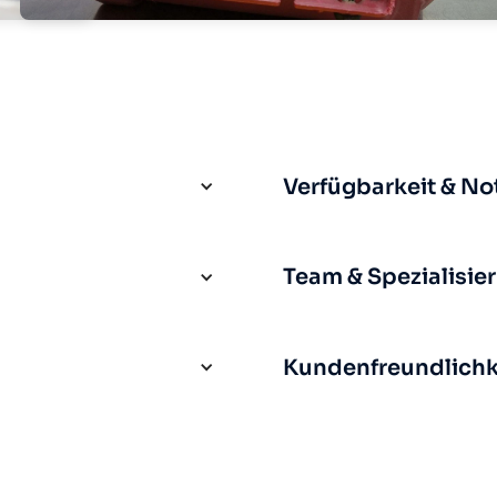
Verfügbarkeit & No
Team & Spezialisie
Kundenfreundlichke