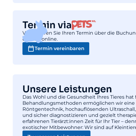
Termin via
Vereinbaren Sie Ihren Termin über die Buchu
einfach online.
Termin vereinbaren
Unsere Leistungen
Das Wohl und die Gesundheit Ihres Tieres hat f
Behandlungsmethoden ermöglichen wir eine pr
Röntgentechnik, hochauflösenden Ultraschall,
und sicher diagnostizieren und gezielt thera
erfahrenen Tierärzt:innen Zeit für Ihr Tier – d
exotischer Mitbewohner: Wir sind auf Kleintie