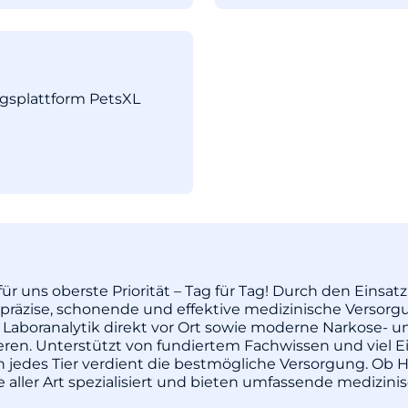
ngsplattform PetsXL
ür uns oberste Priorität – Tag für Tag! Durch den Einsa
äzise, schonende und effektive medizinische Versorgu
 Laboranalytik direkt vor Ort sowie moderne Narkose- u
pieren. Unterstützt von fundiertem Fachwissen und vie
enn jedes Tier verdient die bestmögliche Versorgung. Ob H
re aller Art spezialisiert und bieten umfassende medizi