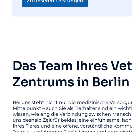
Zu unseren Leistungen
Das Team Ihres Ve
Zentrums in Berlin
Bei uns steht nicht nur die medizinische Versorgu
Mittelpunkt – auch Sie als Tierhalter sind ein wicht
wissen, wie eng die Verbindung zwischen Mensch 
uns deshalb Zeit für beides: eine einfühlsame, fac
Ihres Tieres und eine offene, verständliche Komm
Team aus erfahrenen Tierärzt:innen und engagier