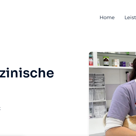
Home
Leis
zinische
t