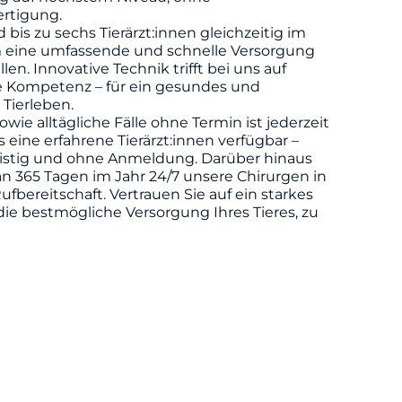
rtigung.
d bis zu sechs Tierärzt:innen gleichzeitig im
m eine umfassende und schnelle Versorgung
llen. Innovative Technik trifft bei uns auf
he Kompetenz – für ein gesundes und
 Tierleben.
owie alltägliche Fälle ohne Termin ist jederzeit
eine erfahrene Tierärzt:innen verfügbar –
ristig und ohne Anmeldung. Darüber hinaus
n 365 Tagen im Jahr 24/7 unsere Chirurgen in
ufbereitschaft. Vertrauen Sie auf ein starkes
die bestmögliche Versorgung Ihres Tieres, zu