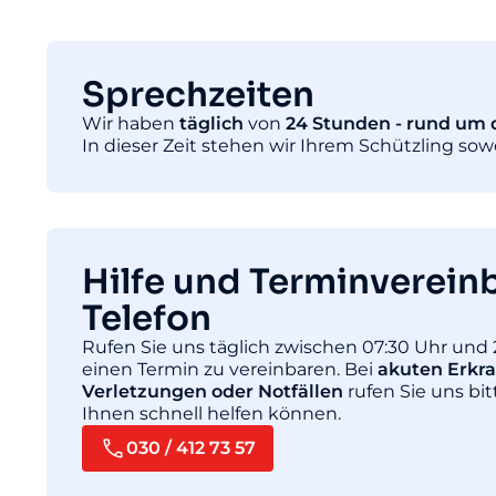
Sprechzeiten
Wir haben
täglich
von
24 Stunden - rund um d
In dieser Zeit stehen wir Ihrem Schützling so
Hilfe und Terminverein
Telefon
Rufen Sie uns täglich zwischen 07:30 Uhr und 
einen Termin zu vereinbaren. Bei
akuten Erkr
Verletzungen oder Notfällen
rufen Sie uns bit
Ihnen schnell helfen können.
030 / 412 73 57