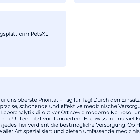
ngsplattform PetsXL
ür uns oberste Priorität – Tag für Tag! Durch den Einsa
äzise, schonende und effektive medizinische Versorgu
 Laboranalytik direkt vor Ort sowie moderne Narkose- u
pieren. Unterstützt von fundiertem Fachwissen und vie
enn jedes Tier verdient die bestmögliche Versorgung. Ob H
re aller Art spezialisiert und bieten umfassende medizi