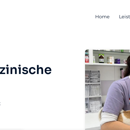
Home
Leis
zinische
t