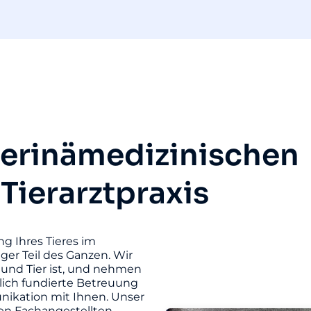
terinämedizinischen
 Tierarztpraxis
ng Ihres Tieres im
iger Teil des Ganzen. Wir
und Tier ist, und nehmen
hlich fundierte Betreuung
unikation mit Ihnen. Unser
ten Fachangestellten