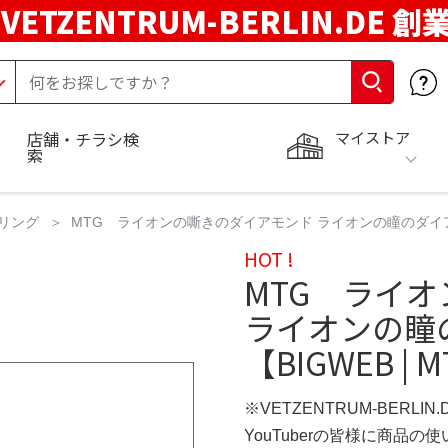
VETZENTRUM-BERLIN.DE 創
マイストア
店舗・チラシ検
索
リング
MTG ライオンの嘶きのダイアモンド ライオンの瞳のダイアモンド
HOT !
MTG ライ
ライオンの瞳の
【BIGWEB 
※VETZENTRUM-BERLIN
YouTuberの皆様に商品