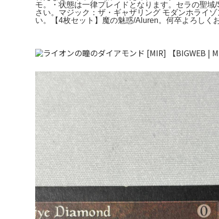
モ。・状態は一律プレイドとなります。セラの聖域/Se
さい。マジック：ザ・ギャザリング モダンホライゾ
い。【4枚セット】魔の魅惑/Aluren。何卒よろしくお願い