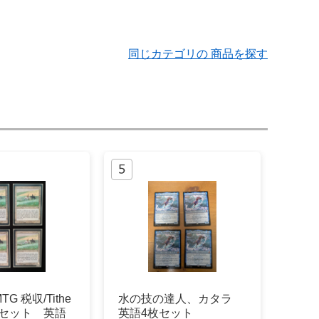
同じカテゴリの 商品を探す
G 税収/Tithe
水の技の達人、カタラ
枚セット 英語
英語4枚セット