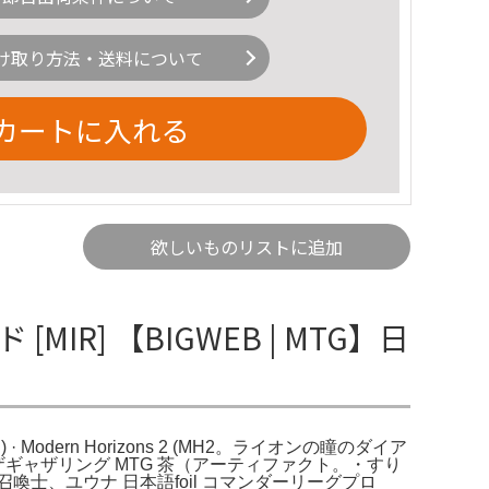
け取り方法・送料について
カートに入れる
欲しいものリストに追加
] 【BIGWEB | MTG】日
Modern Horizons 2 (MH2。ライオンの瞳のダイア
: マジックザギャザリング MTG 茶（アーティファクト。・すり
喚士、ユウナ 日本語foil コマンダーリーグプロ