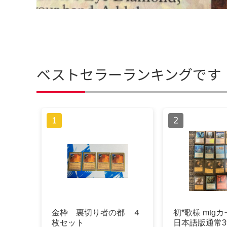
ベストセラーランキングです
金枠 裏切り者の都 ４
初*歌様 mtg
枚セット
日本語版通常39枚