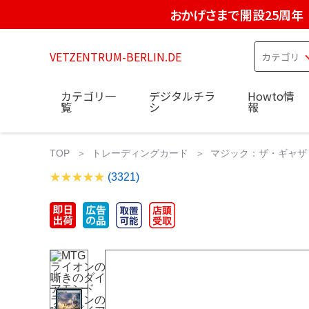
おかげさまで開設25周年
VETZENTRUM-BERLIN.DE
カテゴリ一
デジタルチラ
Howto情
覧
シ
報
TOP
トレーディングカード
マジック：ザ・ギャザ
(3321)