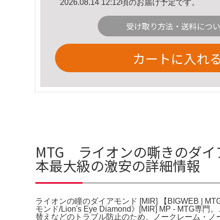
2026.08.14 12:12頃のお届け予定です。
受け取り方法・送料につ
カートに入れ
MTG ライオンの嘶きのダイアモ
本最大級の激安の詳細情報
ライオンの瞳のダイアモンド [MIR] 【BIGWEB | MT
モンド/Lion's Eye Diamond》[MIR] MP
替えなどのトラブル防止のため、ノークレーム・ノーリタ