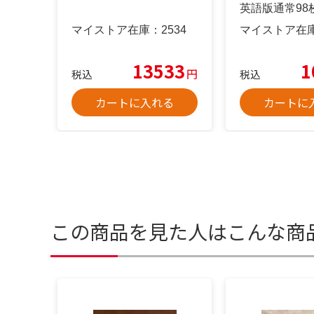
英語版通常98枚
マイストア在庫：
2534
マイストア在
13533
1
円
税込
税込
カートに入れる
カートに
この商品を見た人はこんな商