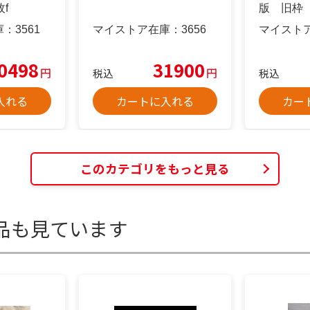
f
版 旧枠
庫：
3561
マイストア在庫：
3656
マイスト
0498
31900
円
円
税込
税込
入れる
カートに入れる
カー
このカテゴリをもっと見る
品も見ています