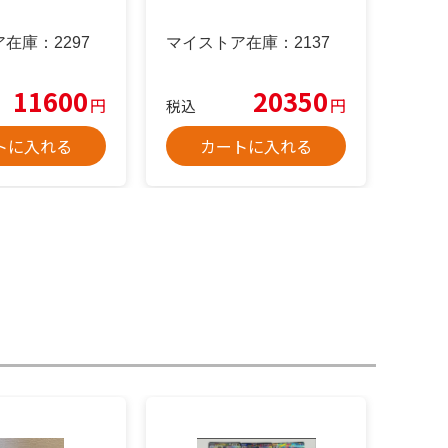
ア在庫：
2297
マイストア在庫：
2137
11600
20350
円
円
税込
トに入れる
カートに入れる