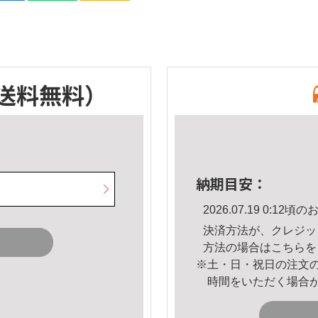
送料無料）
納期目安：
2026.07.19 0:1
決済方法が、クレジッ
方法の場合は
こちら
を
※土・日・祝日の注文
時間をいただく場合
。