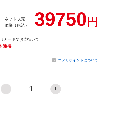
39750
円
ネット販売
価格（税込）
メリカードでお支払いで
ト獲得
コメリポイントについて