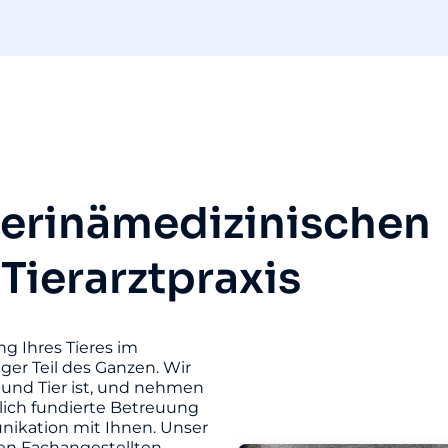
terinämedizinischen
 Tierarztpraxis
ng Ihres Tieres im
iger Teil des Ganzen. Wir
und Tier ist, und nehmen
hlich fundierte Betreuung
unikation mit Ihnen. Unser
ten Fachangestellten