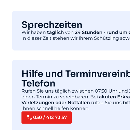
Sprechzeiten
Wir haben
täglich
von
24 Stunden - rund um d
In dieser Zeit stehen wir Ihrem Schützling so
Hilfe und Terminverein
Telefon
Rufen Sie uns täglich zwischen 07:30 Uhr und 
einen Termin zu vereinbaren. Bei
akuten Erkr
Verletzungen oder Notfällen
rufen Sie uns bit
Ihnen schnell helfen können.
030 / 412 73 57