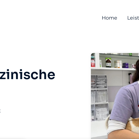
Home
Leis
zinische
t