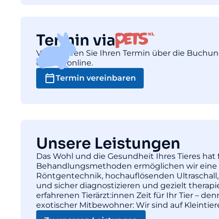
Termin via
Vereinbaren Sie Ihren Termin über die Buchu
einfach online.
Termin vereinbaren
Unsere Leistungen
Das Wohl und die Gesundheit Ihres Tieres hat f
Behandlungsmethoden ermöglichen wir eine pr
Röntgentechnik, hochauflösenden Ultraschall,
und sicher diagnostizieren und gezielt thera
erfahrenen Tierärzt:innen Zeit für Ihr Tier – d
exotischer Mitbewohner: Wir sind auf Kleintie