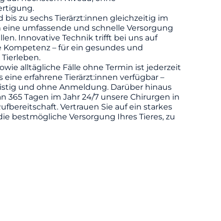
rtigung.
d bis zu sechs Tierärzt:innen gleichzeitig im
m eine umfassende und schnelle Versorgung
llen. Innovative Technik trifft bei uns auf
he Kompetenz – für ein gesundes und
 Tierleben.
owie alltägliche Fälle ohne Termin ist jederzeit
eine erfahrene Tierärzt:innen verfügbar –
ristig und ohne Anmeldung. Darüber hinaus
n 365 Tagen im Jahr 24/7 unsere Chirurgen in
ufbereitschaft. Vertrauen Sie auf ein starkes
die bestmögliche Versorgung Ihres Tieres, zu