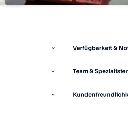
Verfügbarkeit & No
Team & Spezialisie
Kundenfreundlichke