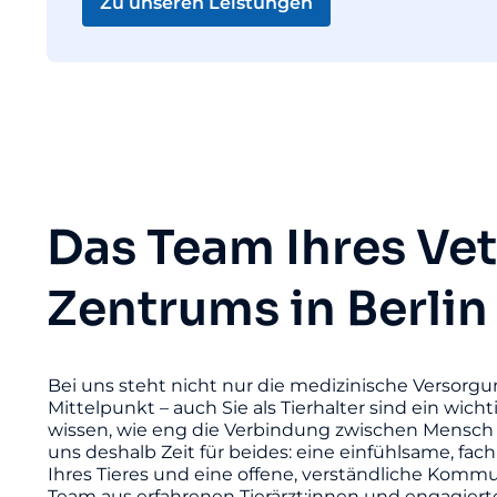
Zu unseren Leistungen
Das Team Ihres Ve
Zentrums in Berlin
Bei uns steht nicht nur die medizinische Versorgu
Mittelpunkt – auch Sie als Tierhalter sind ein wicht
wissen, wie eng die Verbindung zwischen Mensch 
uns deshalb Zeit für beides: eine einfühlsame, fac
Ihres Tieres und eine offene, verständliche Komm
Team aus erfahrenen Tierärzt:innen und engagier