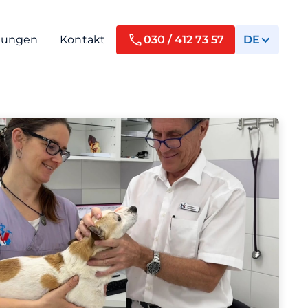
tungen
Kontakt
030 / 412 73 57
DE