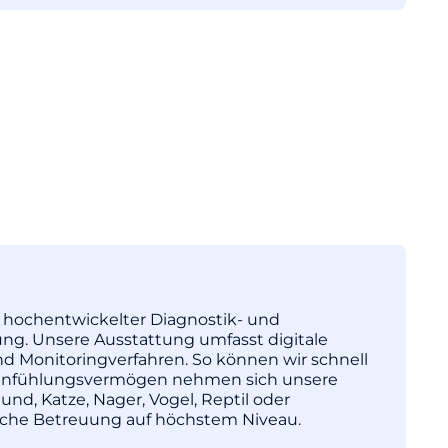
tz hochentwickelter Diagnostik- und
ng. Unsere Ausstattung umfasst digitale
nd Monitoringverfahren. So können wir schnell
l Einfühlungsvermögen nehmen sich unsere
und, Katze, Nager, Vogel, Reptil oder
nische Betreuung auf höchstem Niveau.