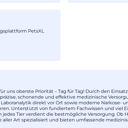
ngsplattform PetsXL
ür uns oberste Priorität – Tag für Tag! Durch den Einsa
äzise, schonende und effektive medizinische Versorgu
 Laboranalytik direkt vor Ort sowie moderne Narkose- u
pieren. Unterstützt von fundiertem Fachwissen und vie
enn jedes Tier verdient die bestmögliche Versorgung. Ob H
re aller Art spezialisiert und bieten umfassende medizi