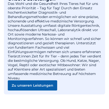
Das Wohl und die Gesundheit Ihres Tieres hat für uns
oberste Priorität – Tag für Tag! Durch den Einsatz
hochentwickelter Diagnostik- und
Behandlungsmethoden ermöglichen wir eine präzise,
schonende und effektive medizinische Versorgung.
Unsere Ausstattung umfasst digitale Röntgentechnik,
hochauflösenden Ultraschall, Laboranalytik direkt vor
Ort sowie moderne Narkose- und
Monitoringverfahren. So können wir schnell und sicher
diagnostizieren und gezielt therapieren. Unterstützt
von fundiertem Fachwissen und viel
Einfühlungsvermögen nehmen sich unsere erfahrenen
Tierärzt:innen Zeit für Ihr Tier – denn jedes Tier verdient
die bestmögliche Versorgung. Ob Hund, Katze, Nager,
Vogel, Reptil oder exotischer Mitbewohner: Wir sind
auf Kleintiere aller Art spezialisiert und bieten
umfassende medizinische Betreuung auf höchstem
Niveau.
Zu unseren Leistungen