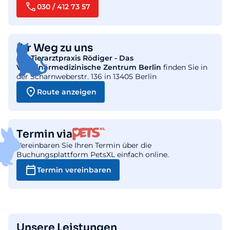
030 / 412 73 57
Ihr Weg zu uns
Die
Tierarztpraxis Rödiger - Das
Veterinärmedizinische Zentrum Berlin
finden Sie in
der Scharnweberstr. 136 in 13405 Berlin
Route anzeigen
Termin via
Vereinbaren Sie Ihren Termin über die
Buchungsplattform PetsXL einfach online.
Termin vereinbaren
Unsere Leistungen