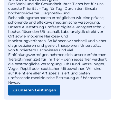
Das Wohl und die Gesundheit Ihres Tieres hat für uns
oberste Priorität – Tag für Tag! Durch den Einsatz
hochentwickelter Diagnostik- und
Behandlungsmethoden ermöglichen wir eine präzise,
schonende und effektive medizinische Versorgung.
Unsere Ausstattung umfasst digitale Röntgentechnik,
hochauflösenden Ultraschall, Laboranalytik direkt vor
Ort sowie moderne Narkose- und
Monitoringverfahren. So können wir schnell und sicher
diagnostizieren und gezielt therapieren. Unterstützt
von fundiertem Fachwissen und viel
Einfühlungsvermögen nehmen sich unsere erfahrenen
Tierärzt:innen Zeit für Ihr Tier – denn jedes Tier verdient
die bestmögliche Versorgung. Ob Hund, Katze, Nager,
Vogel, Reptil oder exotischer Mitbewohner: Wir sind
auf Kleintiere aller Art spezialisiert und bieten
umfassende medizinische Betreuung auf höchstem
Niveau.
Zu unseren Leistungen