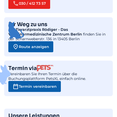
030 / 412 73 57
Ihr Weg zu uns
Die
Tierarztpraxis Rödiger - Das
Veterinärmedizinische Zentrum Berlin
finden Sie in
der Scharnweberstr. 136 in 13405 Berlin
Route anzeigen
Termin via
Vereinbaren Sie Ihren Termin über die
Buchungsplattform PetsXL einfach online.
Termin vereinbaren
Unsere Leistungen