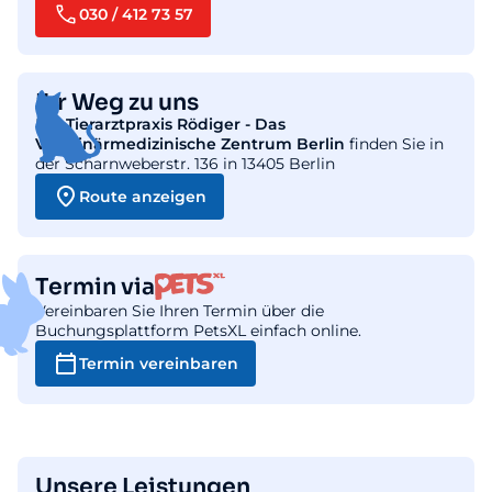
030 / 412 73 57
Ihr Weg zu uns
Die
Tierarztpraxis Rödiger - Das
Veterinärmedizinische Zentrum Berlin
finden Sie in
der Scharnweberstr. 136 in 13405 Berlin
Route anzeigen
Termin via
Vereinbaren Sie Ihren Termin über die
Buchungsplattform PetsXL einfach online.
Termin vereinbaren
Unsere Leistungen