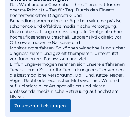
Das Wohl und die Gesundheit Ihres Tieres hat für uns
oberste Priorität – Tag für Tag! Durch den Einsatz
hochentwickelter Diagnostik- und
Behandlungsmethoden ermöglichen wir eine präzise,
schonende und effektive medizinische Versorgung.
Unsere Ausstattung umfasst digitale Röntgentechnik,
hochauflösenden Ultraschall, Laboranalytik direkt vor
Ort sowie moderne Narkose- und
Monitoringverfahren. So können wir schnell und sicher
diagnostizieren und gezielt therapieren. Unterstützt
von fundiertem Fachwissen und viel
Einfühlungsvermögen nehmen sich unsere erfahrenen
Tierärzt:innen Zeit für Ihr Tier – denn jedes Tier verdient
die bestmögliche Versorgung. Ob Hund, Katze, Nager,
Vogel, Reptil oder exotischer Mitbewohner: Wir sind
auf Kleintiere aller Art spezialisiert und bieten
umfassende medizinische Betreuung auf höchstem
Niveau.
Zu unseren Leistungen