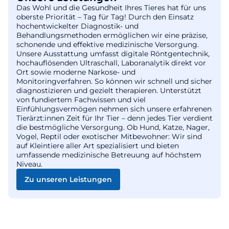
Das Wohl und die Gesundheit Ihres Tieres hat für uns
oberste Priorität – Tag für Tag! Durch den Einsatz
hochentwickelter Diagnostik- und
Behandlungsmethoden ermöglichen wir eine präzise,
schonende und effektive medizinische Versorgung.
Unsere Ausstattung umfasst digitale Röntgentechnik,
hochauflösenden Ultraschall, Laboranalytik direkt vor
Ort sowie moderne Narkose- und
Monitoringverfahren. So können wir schnell und sicher
diagnostizieren und gezielt therapieren. Unterstützt
von fundiertem Fachwissen und viel
Einfühlungsvermögen nehmen sich unsere erfahrenen
Tierärzt:innen Zeit für Ihr Tier – denn jedes Tier verdient
die bestmögliche Versorgung. Ob Hund, Katze, Nager,
Vogel, Reptil oder exotischer Mitbewohner: Wir sind
auf Kleintiere aller Art spezialisiert und bieten
umfassende medizinische Betreuung auf höchstem
Niveau.
Zu unseren Leistungen