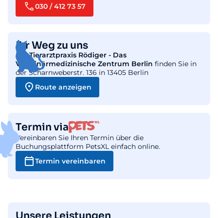
030 / 412 73 57
Ihr Weg zu uns
Die
Tierarztpraxis Rödiger - Das
Veterinärmedizinische Zentrum Berlin
finden Sie in
der Scharnweberstr. 136 in 13405 Berlin
Route anzeigen
Termin via
Vereinbaren Sie Ihren Termin über die
Buchungsplattform PetsXL einfach online.
Termin vereinbaren
Unsere Leistungen