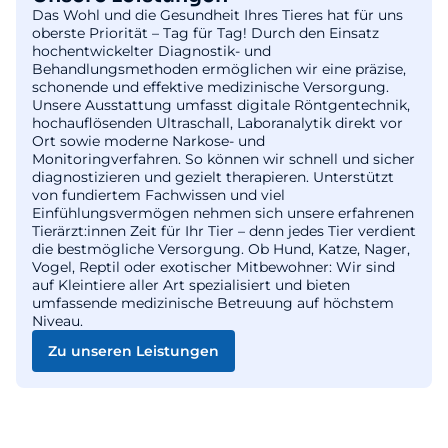
Das Wohl und die Gesundheit Ihres Tieres hat für uns
oberste Priorität – Tag für Tag! Durch den Einsatz
hochentwickelter Diagnostik- und
Behandlungsmethoden ermöglichen wir eine präzise,
schonende und effektive medizinische Versorgung.
Unsere Ausstattung umfasst digitale Röntgentechnik,
hochauflösenden Ultraschall, Laboranalytik direkt vor
Ort sowie moderne Narkose- und
Monitoringverfahren. So können wir schnell und sicher
diagnostizieren und gezielt therapieren. Unterstützt
von fundiertem Fachwissen und viel
Einfühlungsvermögen nehmen sich unsere erfahrenen
Tierärzt:innen Zeit für Ihr Tier – denn jedes Tier verdient
die bestmögliche Versorgung. Ob Hund, Katze, Nager,
Vogel, Reptil oder exotischer Mitbewohner: Wir sind
auf Kleintiere aller Art spezialisiert und bieten
umfassende medizinische Betreuung auf höchstem
Niveau.
Zu unseren Leistungen