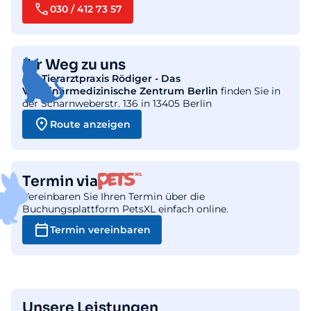
030 / 412 73 57
Ihr Weg zu uns
Die
Tierarztpraxis Rödiger - Das
Veterinärmedizinische Zentrum Berlin
finden Sie in
der Scharnweberstr. 136 in 13405 Berlin
Route anzeigen
Termin via
Vereinbaren Sie Ihren Termin über die
Buchungsplattform PetsXL einfach online.
Termin vereinbaren
Unsere Leistungen