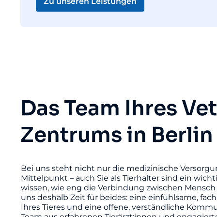
Zu unseren Leistungen
Das Team Ihres Ve
Zentrums in Berlin
Bei uns steht nicht nur die medizinische Versorgu
Mittelpunkt – auch Sie als Tierhalter sind ein wicht
wissen, wie eng die Verbindung zwischen Mensch 
uns deshalb Zeit für beides: eine einfühlsame, fac
Ihres Tieres und eine offene, verständliche Komm
Team aus erfahrenen Tierärzt:innen und engagier