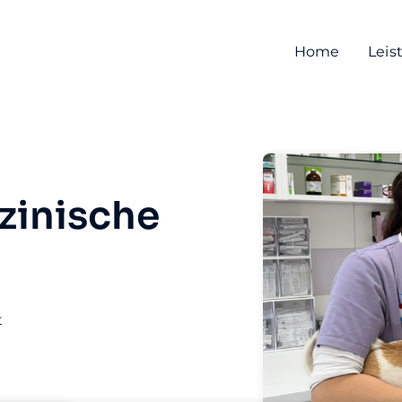
Home
Leis
zinische
t