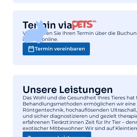
Termin via
Vereinbaren Sie Ihren Termin über die Buchu
einfach online.
Termin vereinbaren
Unsere Leistungen
Das Wohl und die Gesundheit Ihres Tieres hat f
Behandlungsmethoden ermöglichen wir eine pr
Röntgentechnik, hochauflösenden Ultraschall,
und sicher diagnostizieren und gezielt thera
erfahrenen Tierärzt:innen Zeit für Ihr Tier – d
exotischer Mitbewohner: Wir sind auf Kleintie