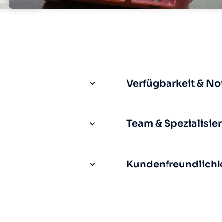
Verfügbarkeit & No
Team & Spezialisie
Kundenfreundlichke