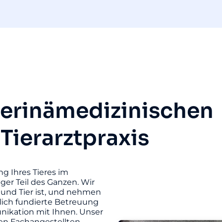
terinämedizinischen
 Tierarztpraxis
ng Ihres Tieres im
iger Teil des Ganzen. Wir
und Tier ist, und nehmen
hlich fundierte Betreuung
unikation mit Ihnen. Unser
ten Fachangestellten