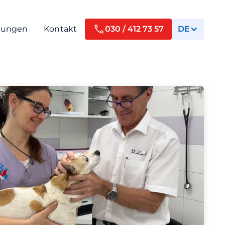
tungen
Kontakt
030 / 412 73 57
DE