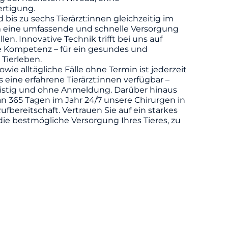
rtigung.
d bis zu sechs Tierärzt:innen gleichzeitig im
m eine umfassende und schnelle Versorgung
llen. Innovative Technik trifft bei uns auf
he Kompetenz – für ein gesundes und
 Tierleben.
owie alltägliche Fälle ohne Termin ist jederzeit
eine erfahrene Tierärzt:innen verfügbar –
ristig und ohne Anmeldung. Darüber hinaus
n 365 Tagen im Jahr 24/7 unsere Chirurgen in
ufbereitschaft. Vertrauen Sie auf ein starkes
die bestmögliche Versorgung Ihres Tieres, zu