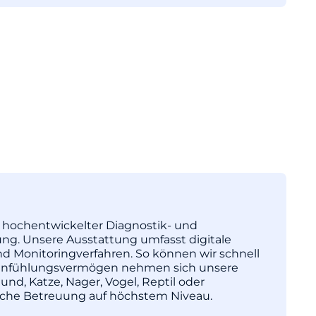
tz hochentwickelter Diagnostik- und
ng. Unsere Ausstattung umfasst digitale
nd Monitoringverfahren. So können wir schnell
l Einfühlungsvermögen nehmen sich unsere
und, Katze, Nager, Vogel, Reptil oder
nische Betreuung auf höchstem Niveau.