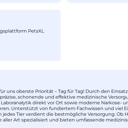
ngsplattform PetsXL
ür uns oberste Priorität – Tag für Tag! Durch den Einsa
äzise, schonende und effektive medizinische Versorgu
 Laboranalytik direkt vor Ort sowie moderne Narkose- u
pieren. Unterstützt von fundiertem Fachwissen und vie
enn jedes Tier verdient die bestmögliche Versorgung. Ob H
re aller Art spezialisiert und bieten umfassende medizi