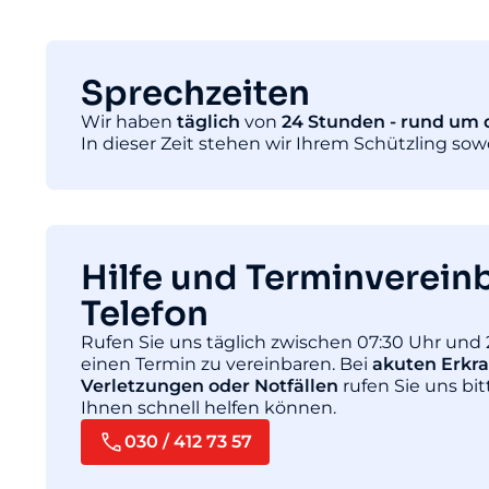
Sprechzeiten
Wir haben
täglich
von
24 Stunden - rund um d
In dieser Zeit stehen wir Ihrem Schützling so
Hilfe und Terminverein
Telefon
Rufen Sie uns täglich zwischen 07:30 Uhr und 
einen Termin zu vereinbaren. Bei
akuten Erkr
Verletzungen oder Notfällen
rufen Sie uns bit
Ihnen schnell helfen können.
030 / 412 73 57