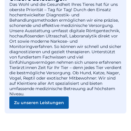
Das Wohl und die Gesundheit Ihres Tieres hat für uns
oberste Priorität – Tag für Tag! Durch den Einsatz
hochentwickelter Diagnostik- und
Behandlungsmethoden ermöglichen wir eine präzise,
schonende und effektive medizinische Versorgung.
Unsere Ausstattung umfasst digitale Röntgentechnik,
hochauflösenden Ultraschall, Laboranalytik direkt vor
Ort sowie moderne Narkose- und
Monitoringverfahren. So können wir schnell und sicher
diagnostizieren und gezielt therapieren. Unterstützt
von fundiertem Fachwissen und viel
Einfühlungsvermögen nehmen sich unsere erfahrenen
Tierärzt:innen Zeit für Ihr Tier – denn jedes Tier verdient
die bestmögliche Versorgung. Ob Hund, Katze, Nager,
Vogel, Reptil oder exotischer Mitbewohner: Wir sind
auf Kleintiere aller Art spezialisiert und bieten
umfassende medizinische Betreuung auf höchstem
Niveau.
Zu unseren Leistungen