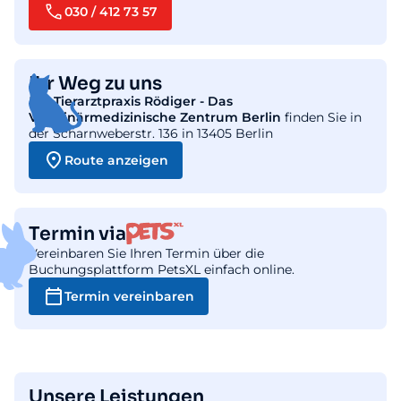
030 / 412 73 57
Ihr Weg zu uns
Die
Tierarztpraxis Rödiger - Das
Veterinärmedizinische Zentrum Berlin
finden Sie in
der Scharnweberstr. 136 in 13405 Berlin
Route anzeigen
Termin via
Vereinbaren Sie Ihren Termin über die
Buchungsplattform PetsXL einfach online.
Termin vereinbaren
Unsere Leistungen