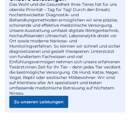
Das Wohl und die Gesundheit Ihres Tieres hat für uns
oberste Priorität – Tag für Tag! Durch den Einsatz
hochentwickelter Diagnostik- und
Behandlungsmethoden ermöglichen wir eine präzise,
schonende und effektive medizinische Versorgung.
Unsere Ausstattung umfasst digitale Röntgentechnik,
hochauflösenden Ultraschall, Laboranalytik direkt vor
Ort sowie moderne Narkose- und
Monitoringverfahren. So können wir schnell und sicher
diagnostizieren und gezielt therapieren. Unterstützt
von fundiertem Fachwissen und viel
Einfühlungsvermögen nehmen sich unsere erfahrenen
Tierärzt:innen Zeit für Ihr Tier – denn jedes Tier verdient
die bestmögliche Versorgung. Ob Hund, Katze, Nager,
Vogel, Reptil oder exotischer Mitbewohner: Wir sind
auf Kleintiere aller Art spezialisiert und bieten
umfassende medizinische Betreuung auf höchstem
Niveau.
Zu unseren Leistungen