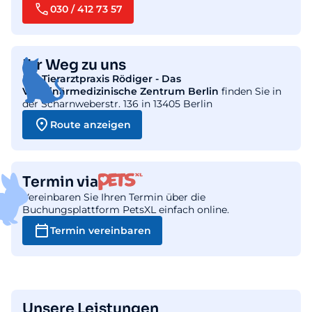
030 / 412 73 57
Ihr Weg zu uns
Die
Tierarztpraxis Rödiger - Das
Veterinärmedizinische Zentrum Berlin
finden Sie in
der Scharnweberstr. 136 in 13405 Berlin
Route anzeigen
Termin via
Vereinbaren Sie Ihren Termin über die
Buchungsplattform PetsXL einfach online.
Termin vereinbaren
Unsere Leistungen