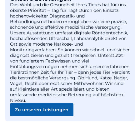
Das Wohl und die Gesundheit Ihres Tieres hat für uns
oberste Priorität – Tag für Tag! Durch den Einsatz
hochentwickelter Diagnostik- und
Behandlungsmethoden ermöglichen wir eine präzise,
schonende und effektive medizinische Versorgung.
Unsere Ausstattung umfasst digitale Röntgentechnik,
hochauflösenden Ultraschall, Laboranalytik direkt vor
Ort sowie moderne Narkose- und
Monitoringverfahren. So können wir schnell und sicher
diagnostizieren und gezielt therapieren. Unterstützt
von fundiertem Fachwissen und viel
Einfühlungsvermögen nehmen sich unsere erfahrenen
Tierärzt:innen Zeit für Ihr Tier – denn jedes Tier verdient
die bestmögliche Versorgung. Ob Hund, Katze, Nager,
Vogel, Reptil oder exotischer Mitbewohner: Wir sind
auf Kleintiere aller Art spezialisiert und bieten
umfassende medizinische Betreuung auf höchstem
Niveau.
Zu unseren Leistungen