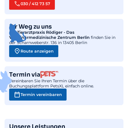
030 / 412 73 57
Ihr Weg zu uns
Die
Tierarztpraxis Rödiger - Das
Veterinärmedizinische Zentrum Berlin
finden Sie in
der Scharnweberstr. 136 in 13405 Berlin
Route anzeigen
Termin via
Vereinbaren Sie Ihren Termin über die
Buchungsplattform PetsXL einfach online.
Termin vereinbaren
Unsere Leistungen