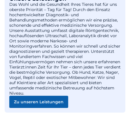
Das Wohl und die Gesundheit Ihres Tieres hat für uns
oberste Priorität – Tag für Tag! Durch den Einsatz
hochentwickelter Diagnostik- und
Behandlungsmethoden ermöglichen wir eine präzise,
schonende und effektive medizinische Versorgung.
Unsere Ausstattung umfasst digitale Röntgentechnik,
hochauflösenden Ultraschall, Laboranalytik direkt vor
Ort sowie moderne Narkose- und
Monitoringverfahren. So können wir schnell und sicher
diagnostizieren und gezielt therapieren. Unterstützt
von fundiertem Fachwissen und viel
Einfühlungsvermögen nehmen sich unsere erfahrenen
Tierärzt:innen Zeit für Ihr Tier – denn jedes Tier verdient
die bestmögliche Versorgung. Ob Hund, Katze, Nager,
Vogel, Reptil oder exotischer Mitbewohner: Wir sind
auf Kleintiere aller Art spezialisiert und bieten
umfassende medizinische Betreuung auf höchstem
Niveau.
Zu unseren Leistungen