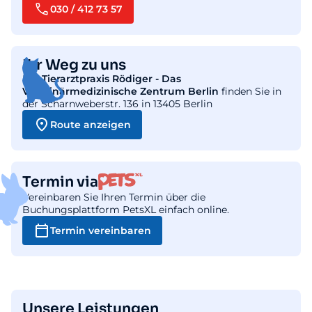
030 / 412 73 57
Ihr Weg zu uns
Die
Tierarztpraxis Rödiger - Das
Veterinärmedizinische Zentrum Berlin
finden Sie in
der Scharnweberstr. 136 in 13405 Berlin
Route anzeigen
Termin via
Vereinbaren Sie Ihren Termin über die
Buchungsplattform PetsXL einfach online.
Termin vereinbaren
Unsere Leistungen