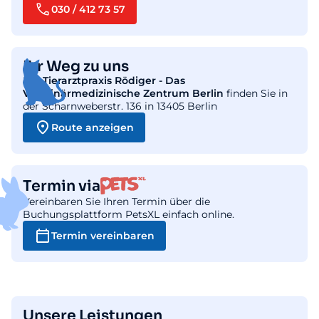
030 / 412 73 57
Ihr Weg zu uns
Die
Tierarztpraxis Rödiger - Das
Veterinärmedizinische Zentrum Berlin
finden Sie in
der Scharnweberstr. 136 in 13405 Berlin
Route anzeigen
Termin via
Vereinbaren Sie Ihren Termin über die
Buchungsplattform PetsXL einfach online.
Termin vereinbaren
Unsere Leistungen