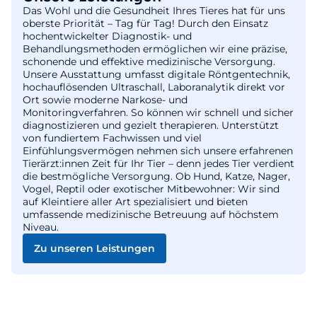
Das Wohl und die Gesundheit Ihres Tieres hat für uns
oberste Priorität – Tag für Tag! Durch den Einsatz
hochentwickelter Diagnostik- und
Behandlungsmethoden ermöglichen wir eine präzise,
schonende und effektive medizinische Versorgung.
Unsere Ausstattung umfasst digitale Röntgentechnik,
hochauflösenden Ultraschall, Laboranalytik direkt vor
Ort sowie moderne Narkose- und
Monitoringverfahren. So können wir schnell und sicher
diagnostizieren und gezielt therapieren. Unterstützt
von fundiertem Fachwissen und viel
Einfühlungsvermögen nehmen sich unsere erfahrenen
Tierärzt:innen Zeit für Ihr Tier – denn jedes Tier verdient
die bestmögliche Versorgung. Ob Hund, Katze, Nager,
Vogel, Reptil oder exotischer Mitbewohner: Wir sind
auf Kleintiere aller Art spezialisiert und bieten
umfassende medizinische Betreuung auf höchstem
Niveau.
Zu unseren Leistungen