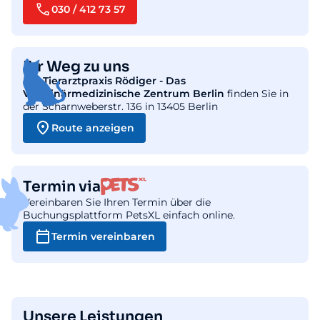
030 / 412 73 57
Ihr Weg zu uns
Die
Tierarztpraxis Rödiger - Das
Veterinärmedizinische Zentrum Berlin
finden Sie in
der Scharnweberstr. 136 in 13405 Berlin
Route anzeigen
Termin via
Vereinbaren Sie Ihren Termin über die
Buchungsplattform PetsXL einfach online.
Termin vereinbaren
Unsere Leistungen