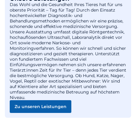
Das Wohl und die Gesundheit Ihres Tieres hat für uns
oberste Priorität – Tag für Tag! Durch den Einsatz
hochentwickelter Diagnostik- und
Behandlungsmethoden ermöglichen wir eine präzise,
schonende und effektive medizinische Versorgung.
Unsere Ausstattung umfasst digitale Röntgentechnik,
hochauflösenden Ultraschall, Laboranalytik direkt vor
Ort sowie moderne Narkose- und
Monitoringverfahren. So können wir schnell und sicher
diagnostizieren und gezielt therapieren. Unterstützt
von fundiertem Fachwissen und viel
Einfühlungsvermögen nehmen sich unsere erfahrenen
Tierärzt:innen Zeit für Ihr Tier – denn jedes Tier verdient
die bestmögliche Versorgung. Ob Hund, Katze, Nager,
Vogel, Reptil oder exotischer Mitbewohner: Wir sind
auf Kleintiere aller Art spezialisiert und bieten
umfassende medizinische Betreuung auf höchstem
Niveau.
Zu unseren Leistungen