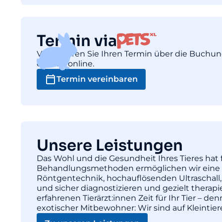
Termin via
Vereinbaren Sie Ihren Termin über die Buchu
einfach online.
Termin vereinbaren
Unsere Leistungen
Das Wohl und die Gesundheit Ihres Tieres hat f
Behandlungsmethoden ermöglichen wir eine pr
Röntgentechnik, hochauflösenden Ultraschall,
und sicher diagnostizieren und gezielt thera
erfahrenen Tierärzt:innen Zeit für Ihr Tier – d
exotischer Mitbewohner: Wir sind auf Kleintie