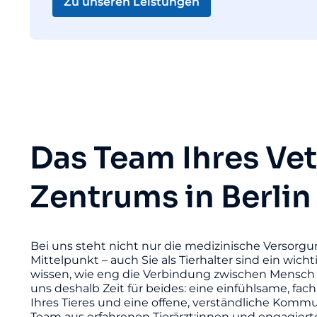
Zu unseren Leistungen
Das Team Ihres Ve
Zentrums in Berlin
Bei uns steht nicht nur die medizinische Versorgu
Mittelpunkt – auch Sie als Tierhalter sind ein wicht
wissen, wie eng die Verbindung zwischen Mensch 
uns deshalb Zeit für beides: eine einfühlsame, fac
Ihres Tieres und eine offene, verständliche Komm
Team aus erfahrenen Tierärzt:innen und engagier