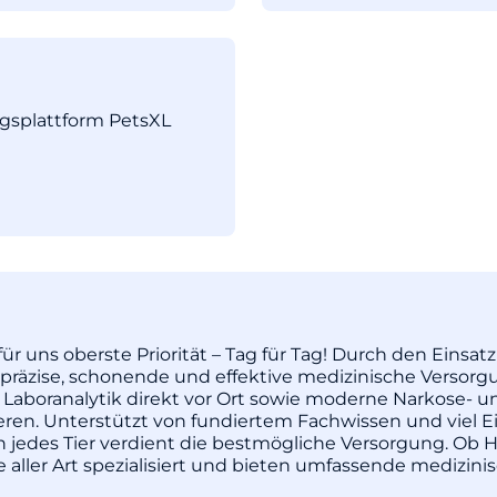
ngsplattform PetsXL
ür uns oberste Priorität – Tag für Tag! Durch den Einsa
äzise, schonende und effektive medizinische Versorgu
 Laboranalytik direkt vor Ort sowie moderne Narkose- u
pieren. Unterstützt von fundiertem Fachwissen und vie
enn jedes Tier verdient die bestmögliche Versorgung. Ob H
re aller Art spezialisiert und bieten umfassende medizi