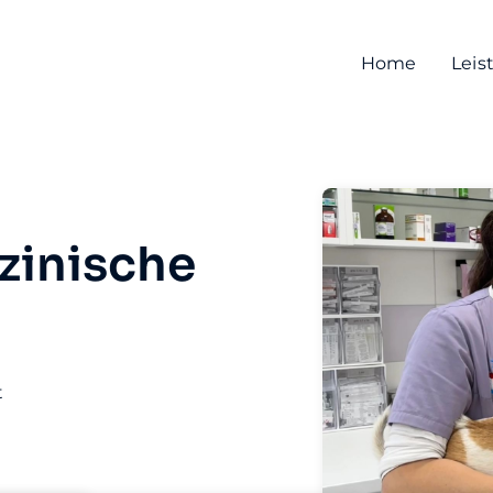
Home
Leis
zinische
t