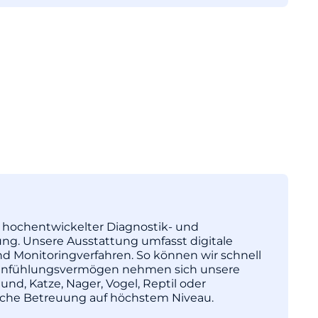
tz hochentwickelter Diagnostik- und
ng. Unsere Ausstattung umfasst digitale
nd Monitoringverfahren. So können wir schnell
l Einfühlungsvermögen nehmen sich unsere
und, Katze, Nager, Vogel, Reptil oder
nische Betreuung auf höchstem Niveau.