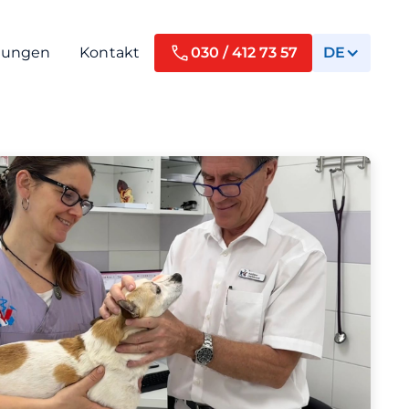
tungen
Kontakt
030 / 412 73 57
DE