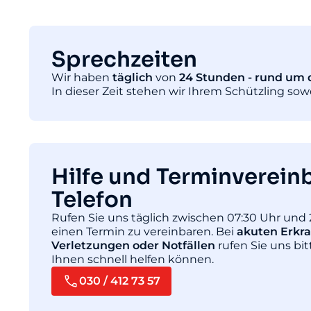
Sprechzeiten
Wir haben
täglich
von
24 Stunden - rund um d
In dieser Zeit stehen wir Ihrem Schützling so
Hilfe und Terminverein
Telefon
Rufen Sie uns täglich zwischen 07:30 Uhr und 
einen Termin zu vereinbaren. Bei
akuten Erkr
Verletzungen oder Notfällen
rufen Sie uns bit
Ihnen schnell helfen können.
030 / 412 73 57