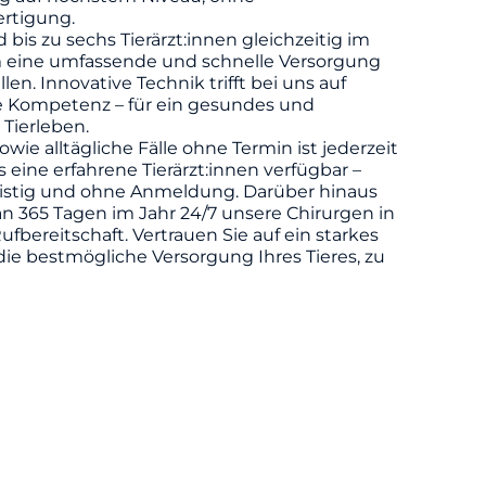
rtigung.
d bis zu sechs Tierärzt:innen gleichzeitig im
m eine umfassende und schnelle Versorgung
llen. Innovative Technik trifft bei uns auf
he Kompetenz – für ein gesundes und
 Tierleben.
owie alltägliche Fälle ohne Termin ist jederzeit
eine erfahrene Tierärzt:innen verfügbar –
ristig und ohne Anmeldung. Darüber hinaus
n 365 Tagen im Jahr 24/7 unsere Chirurgen in
ufbereitschaft. Vertrauen Sie auf ein starkes
die bestmögliche Versorgung Ihres Tieres, zu