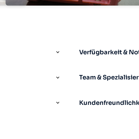
Verfügbarkeit & No
Team & Spezialisie
Kundenfreundlichke