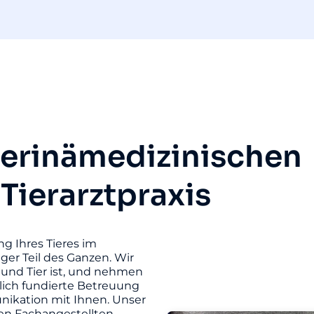
terinämedizinischen
 Tierarztpraxis
ng Ihres Tieres im
iger Teil des Ganzen. Wir
und Tier ist, und nehmen
hlich fundierte Betreuung
unikation mit Ihnen. Unser
ten Fachangestellten