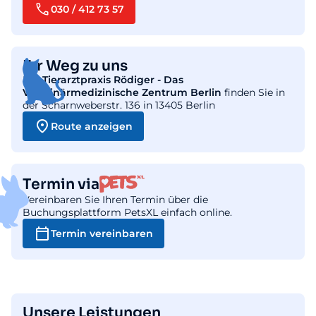
030 / 412 73 57
Ihr Weg zu uns
Die
Tierarztpraxis Rödiger - Das
Veterinärmedizinische Zentrum Berlin
finden Sie in
der Scharnweberstr. 136 in 13405 Berlin
Route anzeigen
Termin via
Vereinbaren Sie Ihren Termin über die
Buchungsplattform PetsXL einfach online.
Termin vereinbaren
Unsere Leistungen