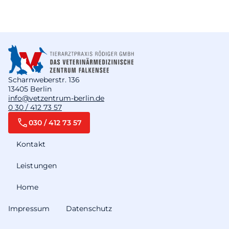
Scharnweberstr. 136
13405 Berlin
info@vetzentrum-berlin.de
0 30 / 412 73 57
030 / 412 73 57
Kontakt
Leistungen
Home
Impressum
Datenschutz