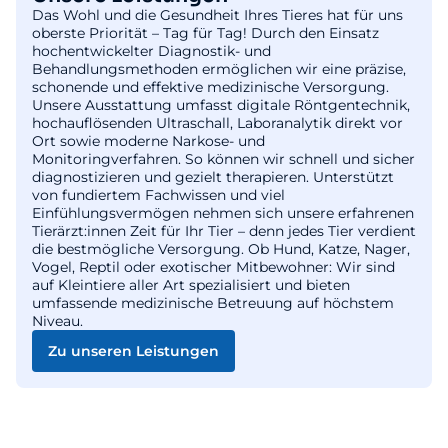
Das Wohl und die Gesundheit Ihres Tieres hat für uns
oberste Priorität – Tag für Tag! Durch den Einsatz
hochentwickelter Diagnostik- und
Behandlungsmethoden ermöglichen wir eine präzise,
schonende und effektive medizinische Versorgung.
Unsere Ausstattung umfasst digitale Röntgentechnik,
hochauflösenden Ultraschall, Laboranalytik direkt vor
Ort sowie moderne Narkose- und
Monitoringverfahren. So können wir schnell und sicher
diagnostizieren und gezielt therapieren. Unterstützt
von fundiertem Fachwissen und viel
Einfühlungsvermögen nehmen sich unsere erfahrenen
Tierärzt:innen Zeit für Ihr Tier – denn jedes Tier verdient
die bestmögliche Versorgung. Ob Hund, Katze, Nager,
Vogel, Reptil oder exotischer Mitbewohner: Wir sind
auf Kleintiere aller Art spezialisiert und bieten
umfassende medizinische Betreuung auf höchstem
Niveau.
Zu unseren Leistungen