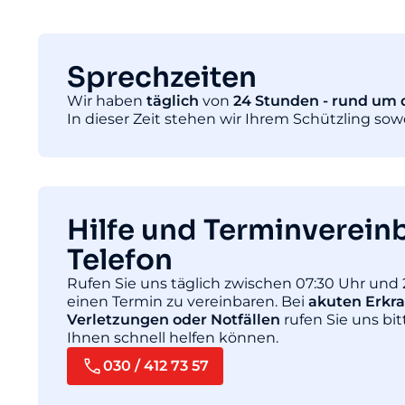
Sprechzeiten
Wir haben
täglich
von
24 Stunden - rund um d
In dieser Zeit stehen wir Ihrem Schützling so
Hilfe und Terminverein
Telefon
Rufen Sie uns täglich zwischen 07:30 Uhr und 
einen Termin zu vereinbaren. Bei
akuten Erkr
Verletzungen oder Notfällen
rufen Sie uns bit
Ihnen schnell helfen können.
030 / 412 73 57