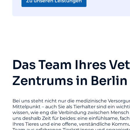
Zu unseren Leistungen
Das Team Ihres Ve
Zentrums in Berlin
Bei uns steht nicht nur die medizinische Versorgu
Mittelpunkt – auch Sie als Tierhalter sind ein wicht
wissen, wie eng die Verbindung zwischen Mensch 
uns deshalb Zeit für beides: eine einfühlsame, fac
Ihres Tieres und eine offene, verständliche Komm
Team aus erfahrenen Tierärzt:innen und engagier