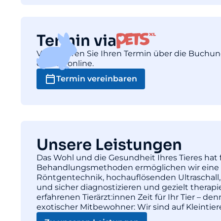
Termin via
Vereinbaren Sie Ihren Termin über die Buchu
einfach online.
Termin vereinbaren
Unsere Leistungen
Das Wohl und die Gesundheit Ihres Tieres hat f
Behandlungsmethoden ermöglichen wir eine pr
Röntgentechnik, hochauflösenden Ultraschall,
und sicher diagnostizieren und gezielt thera
erfahrenen Tierärzt:innen Zeit für Ihr Tier – d
exotischer Mitbewohner: Wir sind auf Kleintie