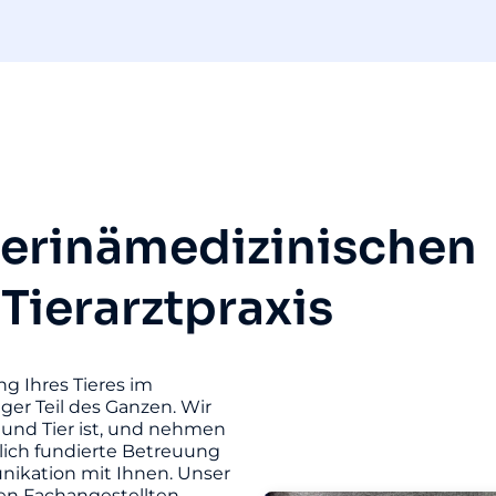
terinämedizinischen
 Tierarztpraxis
ng Ihres Tieres im
iger Teil des Ganzen. Wir
und Tier ist, und nehmen
hlich fundierte Betreuung
unikation mit Ihnen. Unser
ten Fachangestellten