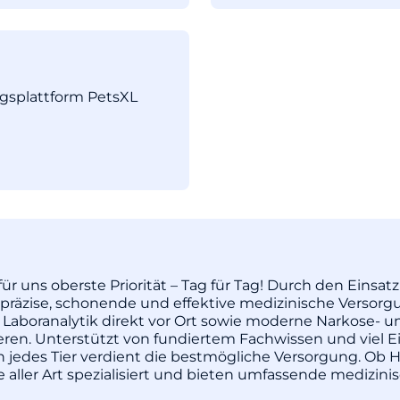
ngsplattform PetsXL
ür uns oberste Priorität – Tag für Tag! Durch den Einsa
äzise, schonende und effektive medizinische Versorgu
 Laboranalytik direkt vor Ort sowie moderne Narkose- u
pieren. Unterstützt von fundiertem Fachwissen und vie
enn jedes Tier verdient die bestmögliche Versorgung. Ob H
re aller Art spezialisiert und bieten umfassende medizi