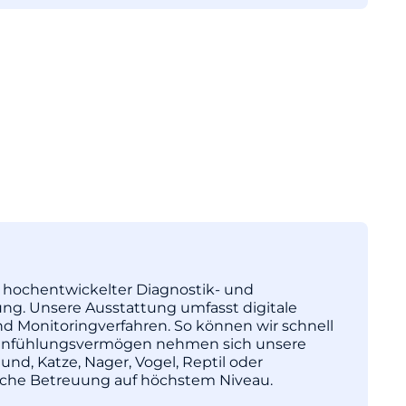
tz hochentwickelter Diagnostik- und
ng. Unsere Ausstattung umfasst digitale
nd Monitoringverfahren. So können wir schnell
l Einfühlungsvermögen nehmen sich unsere
und, Katze, Nager, Vogel, Reptil oder
nische Betreuung auf höchstem Niveau.