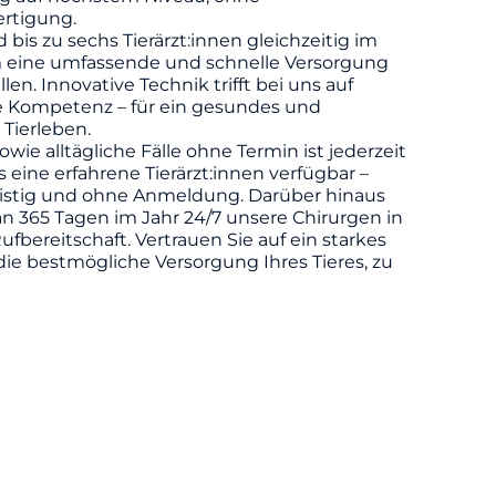
rtigung.
d bis zu sechs Tierärzt:innen gleichzeitig im
m eine umfassende und schnelle Versorgung
llen. Innovative Technik trifft bei uns auf
he Kompetenz – für ein gesundes und
 Tierleben.
owie alltägliche Fälle ohne Termin ist jederzeit
eine erfahrene Tierärzt:innen verfügbar –
ristig und ohne Anmeldung. Darüber hinaus
n 365 Tagen im Jahr 24/7 unsere Chirurgen in
ufbereitschaft. Vertrauen Sie auf ein starkes
die bestmögliche Versorgung Ihres Tieres, zu