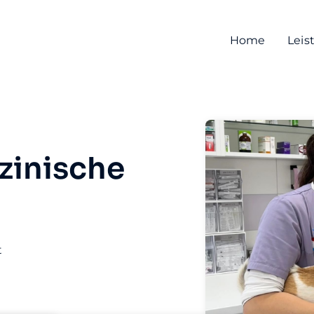
Home
Leis
zinische
t