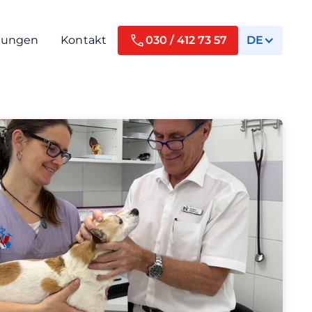
tungen
Kontakt
030 / 412 73 57
DE