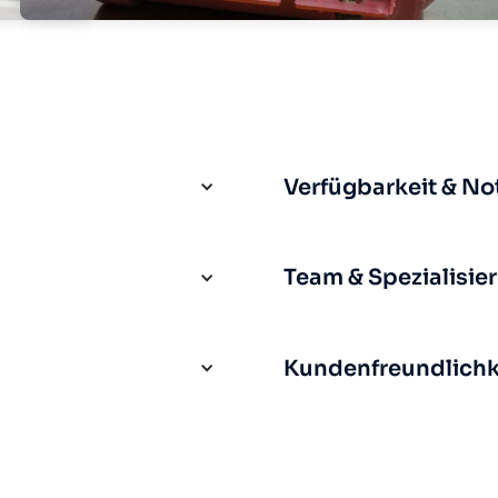
Verfügbarkeit & No
Team & Spezialisie
Kundenfreundlichke