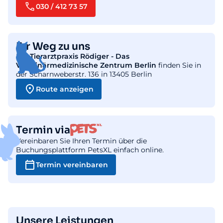
030 / 412 73 57
Ihr Weg zu uns
Die
Tierarztpraxis Rödiger - Das
Veterinärmedizinische Zentrum Berlin
finden Sie in
der Scharnweberstr. 136 in 13405 Berlin
Route anzeigen
Termin via
Vereinbaren Sie Ihren Termin über die
Buchungsplattform PetsXL einfach online.
Termin vereinbaren
Unsere Leistungen