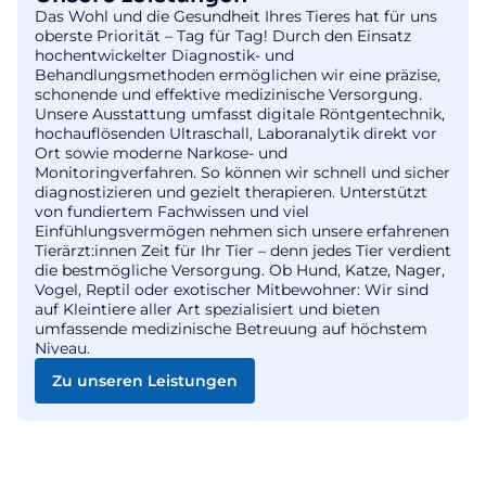
Das Wohl und die Gesundheit Ihres Tieres hat für uns
oberste Priorität – Tag für Tag! Durch den Einsatz
hochentwickelter Diagnostik- und
Behandlungsmethoden ermöglichen wir eine präzise,
schonende und effektive medizinische Versorgung.
Unsere Ausstattung umfasst digitale Röntgentechnik,
hochauflösenden Ultraschall, Laboranalytik direkt vor
Ort sowie moderne Narkose- und
Monitoringverfahren. So können wir schnell und sicher
diagnostizieren und gezielt therapieren. Unterstützt
von fundiertem Fachwissen und viel
Einfühlungsvermögen nehmen sich unsere erfahrenen
Tierärzt:innen Zeit für Ihr Tier – denn jedes Tier verdient
die bestmögliche Versorgung. Ob Hund, Katze, Nager,
Vogel, Reptil oder exotischer Mitbewohner: Wir sind
auf Kleintiere aller Art spezialisiert und bieten
umfassende medizinische Betreuung auf höchstem
Niveau.
Zu unseren Leistungen