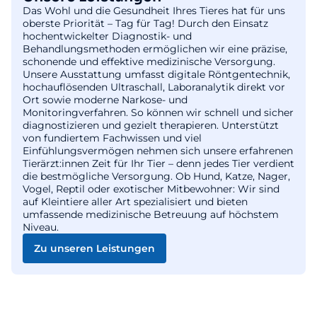
Das Wohl und die Gesundheit Ihres Tieres hat für uns
oberste Priorität – Tag für Tag! Durch den Einsatz
hochentwickelter Diagnostik- und
Behandlungsmethoden ermöglichen wir eine präzise,
schonende und effektive medizinische Versorgung.
Unsere Ausstattung umfasst digitale Röntgentechnik,
hochauflösenden Ultraschall, Laboranalytik direkt vor
Ort sowie moderne Narkose- und
Monitoringverfahren. So können wir schnell und sicher
diagnostizieren und gezielt therapieren. Unterstützt
von fundiertem Fachwissen und viel
Einfühlungsvermögen nehmen sich unsere erfahrenen
Tierärzt:innen Zeit für Ihr Tier – denn jedes Tier verdient
die bestmögliche Versorgung. Ob Hund, Katze, Nager,
Vogel, Reptil oder exotischer Mitbewohner: Wir sind
auf Kleintiere aller Art spezialisiert und bieten
umfassende medizinische Betreuung auf höchstem
Niveau.
Zu unseren Leistungen