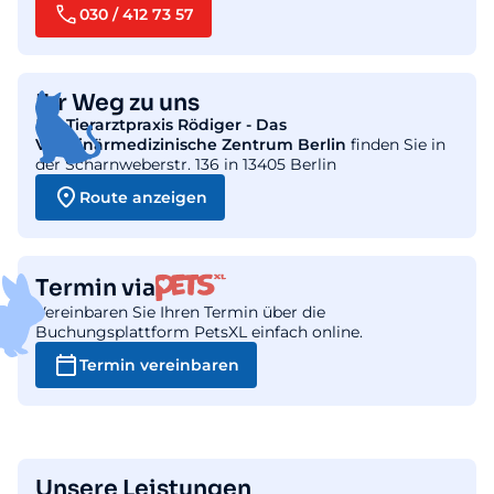
030 / 412 73 57
Ihr Weg zu uns
Die
Tierarztpraxis Rödiger - Das
Veterinärmedizinische Zentrum Berlin
finden Sie in
der Scharnweberstr. 136 in 13405 Berlin
Route anzeigen
Termin via
Vereinbaren Sie Ihren Termin über die
Buchungsplattform PetsXL einfach online.
Termin vereinbaren
Unsere Leistungen